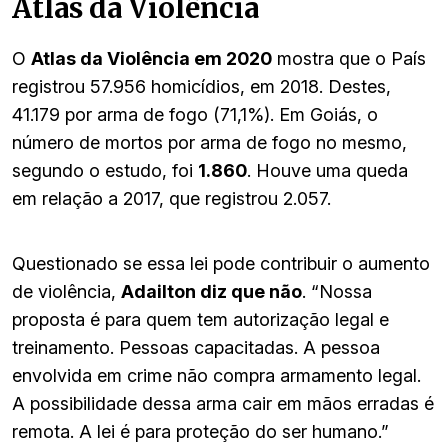
Atlas da Violência
O
Atlas da Violência em 2020
mostra que o País
registrou 57.956 homicídios, em 2018. Destes,
41.179 por arma de fogo (71,1%). Em Goiás, o
número de mortos por arma de fogo no mesmo,
segundo o estudo, foi
1.860
. Houve uma queda
em relação a 2017, que registrou 2.057.
Questionado se essa lei pode contribuir o aumento
de violência,
Adailton diz que não
. “Nossa
proposta é para quem tem autorização legal e
treinamento. Pessoas capacitadas. A pessoa
envolvida em crime não compra armamento legal.
A possibilidade dessa arma cair em mãos erradas é
remota. A lei é para proteção do ser humano.”