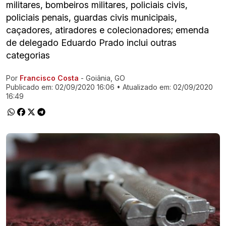
militares, bombeiros militares, policiais civis,
policiais penais, guardas civis municipais,
caçadores, atiradores e colecionadores; emenda
de delegado Eduardo Prado inclui outras
categorias
Por
Francisco Costa
- Goiânia, GO
Ir direto pra matéria
Publicado em:
02/09/2020 16:06
• Atualizado em:
02/09/2020
16:49