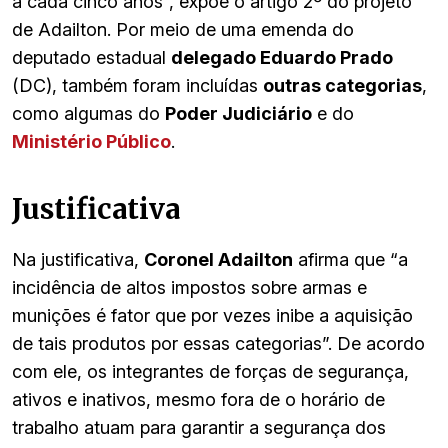
a cada cinco anos”, expõe o artigo 2º do projeto
de Adailton. Por meio de uma emenda do
deputado estadual
delegado Eduardo Prado
(DC), também foram incluídas
outras categorias
,
como algumas do
Poder Judiciário
e do
Ministério Público
.
Justificativa
Na justificativa,
Coronel Adailton
afirma que “a
incidência de altos impostos sobre armas e
munições é fator que por vezes inibe a aquisição
de tais produtos por essas categorias”. De acordo
com ele, os integrantes de forças de segurança,
ativos e inativos, mesmo fora de o horário de
trabalho atuam para garantir a segurança dos