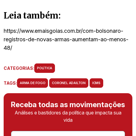
Leia também:
https://www.emaisgoias.com.br/com-bolsonaro-
registros-de-novas-armas-aumentam-ao-menos-
48/
CATEGORIAS:
POLÍTICA
TAGS:
ARMA DE FOGO
CORONEL ADAILTON
ICMS
Receba todas as movimentações
Análises e bastidores da política que impacta sua
vida