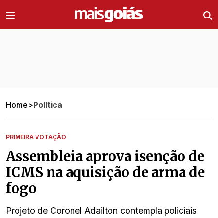
Ir direto pro conteúdo
Home
>
Política
PRIMEIRA VOTAÇÃO
Assembleia aprova isenção de
ICMS na aquisição de arma de
fogo
Projeto de Coronel Adailton contempla policiais