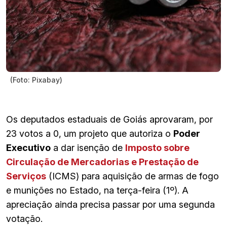
(Foto: Pixabay)
Os deputados estaduais de Goiás aprovaram, por
23 votos a 0, um projeto que autoriza o
Poder
Executivo
a dar isenção de
Imposto sobre
Circulação de Mercadorias e Prestação de
Serviços
(ICMS) para aquisição de armas de fogo
e munições no Estado, na terça-feira (1º). A
apreciação ainda precisa passar por uma segunda
votação.