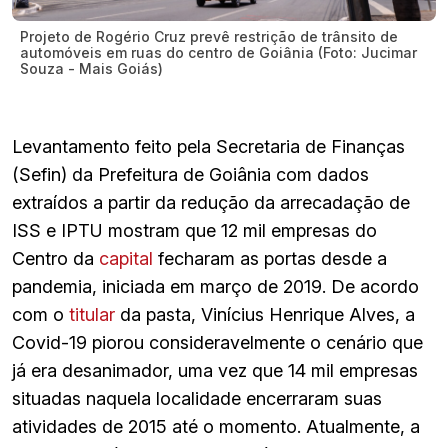
Projeto de Rogério Cruz prevê restrição de trânsito de
automóveis em ruas do centro de Goiânia (Foto: Jucimar
Souza - Mais Goiás)
Levantamento feito pela Secretaria de Finanças
(Sefin) da Prefeitura de Goiânia com dados
extraídos a partir da redução da arrecadação de
ISS e IPTU mostram que 12 mil empresas do
Centro da
capital
fecharam as portas desde a
pandemia, iniciada em março de 2019. De acordo
com o
titular
da pasta, Vinícius Henrique Alves, a
Covid-19 piorou consideravelmente o cenário que
já era desanimador, uma vez que 14 mil empresas
situadas naquela localidade encerraram suas
atividades de 2015 até o momento. Atualmente, a