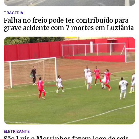
TRAGÉDIA
Falha no freio pode ter contribuído para
grave acidente com 7 mortes em Luziânia
ELETRIZANTE
São Luís e Morrinhos fazem jogo de seis