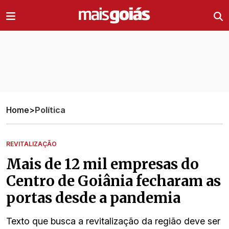
Ir direto pro conteúdo
Home
>
Política
REVITALIZAÇÃO
Mais de 12 mil empresas do
Centro de Goiânia fecharam as
portas desde a pandemia
Texto que busca a revitalização da região deve ser