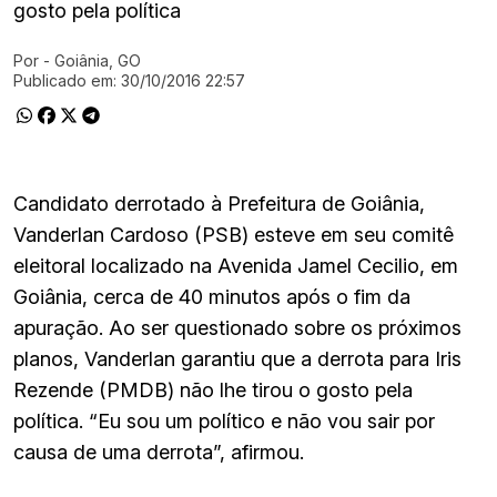
gosto pela política
Por
- Goiânia, GO
Ir direto pra matéria
Publicado em:
30/10/2016 22:57
Candidato derrotado à Prefeitura de Goiânia,
Vanderlan Cardoso (PSB) esteve em seu comitê
eleitoral localizado na Avenida Jamel Cecilio, em
Goiânia, cerca de 40 minutos após o fim da
apuração. Ao ser questionado sobre os próximos
planos, Vanderlan garantiu que a derrota para Iris
Rezende (PMDB) não lhe tirou o gosto pela
política. “Eu sou um político e não vou sair por
causa de uma derrota”, afirmou.