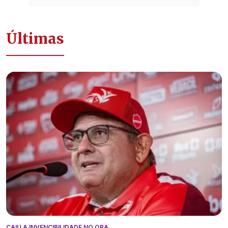
Últimas
CAIU A INVENCIBILIDADE NO OBA