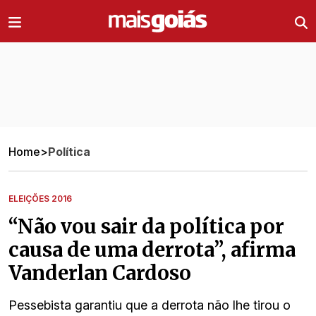
Ir direto pro conteúdo
Home
>
Política
ELEIÇÕES 2016
“Não vou sair da política por
causa de uma derrota”, afirma
Vanderlan Cardoso
Pessebista garantiu que a derrota não lhe tirou o