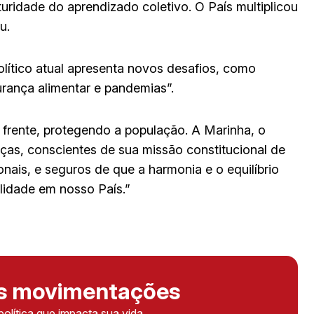
uridade do aprendizado coletivo. O País multiplicou
u.
olítico atual apresenta novos desafios, como
rança alimentar e pandemias”.
 frente, protegendo a população. A Marinha, o
as, conscientes de sua missão constitucional de
onais, e seguros de que a harmonia e o equilíbrio
ilidade em nosso País.”
as movimentações
política que impacta sua vida