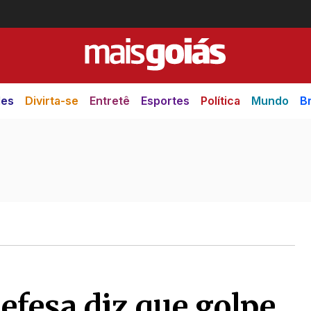
des
Divirta-se
Entretê
Esportes
Política
Mundo
Br
efesa diz que golpe