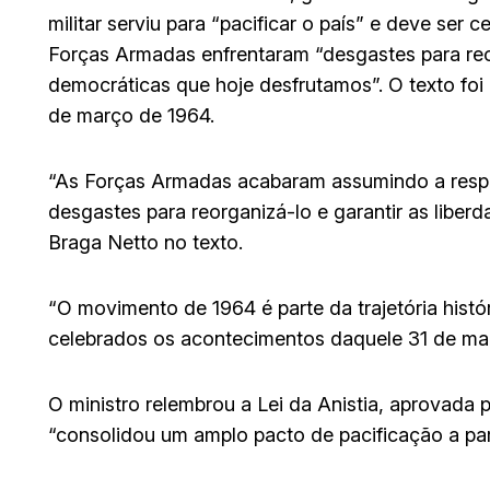
militar serviu para “pacificar o país” e deve ser
Forças Armadas enfrentaram “desgastes para reorg
democráticas que hoje desfrutamos”. O texto foi
de março de 1964.
“As Forças Armadas acabaram assumindo a respon
desgastes para reorganizá-lo e garantir as liber
Braga Netto no texto.
“O movimento de 1964 é parte da trajetória hist
celebrados os acontecimentos daquele 31 de mar
O ministro relembrou a Lei da Anistia, aprovada
“consolidou um amplo pacto de pacificação a par