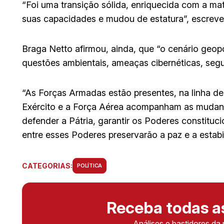
“Foi uma transição sólida, enriquecida com a mat
suas capacidades e mudou de estatura”, escreve
Braga Netto afirmou, ainda, que “o cenário geop
questões ambientais, ameaças cibernéticas, segu
“As Forças Armadas estão presentes, na linha de
Exército e a Força Aérea acompanham as mudanç
defender a Pátria, garantir os Poderes constituci
entre esses Poderes preservarão a paz e a estab
CATEGORIAS:
POLÍTICA
Receba todas 
Análises e bastidores da 