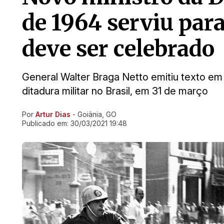
de 1964 serviu para
deve ser celebrado
General Walter Braga Netto emitiu texto em 
ditadura militar no Brasil, em 31 de março
Por
Artur Dias
- Goiânia, GO
Ir direto pra matéria
Publicado em:
30/03/2021 19:48