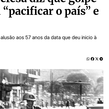
 “pacificar o país” e
alusão aos 57 anos da data que deu inicio à