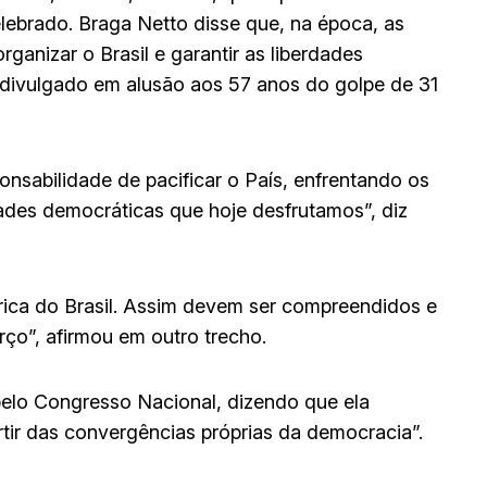
 celebrado. Braga Netto disse que, na época, as
anizar o Brasil e garantir as liberdades
 divulgado em alusão aos 57 anos do golpe de 31
sabilidade de pacificar o País, enfrentando os
dades democráticas que hoje desfrutamos”, diz
órica do Brasil. Assim devem ser compreendidos e
ço”, afirmou em outro trecho.
 pelo Congresso Nacional, dizendo que ela
tir das convergências próprias da democracia”.