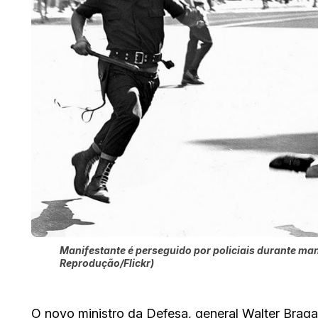
Manifestante é perseguido por policiais durante mani
Reprodução/Flickr)
O novo ministro da Defesa, general Walter Braga