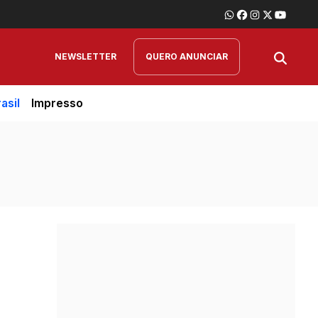
NEWSLETTER
QUERO ANUNCIAR
asil
Impresso