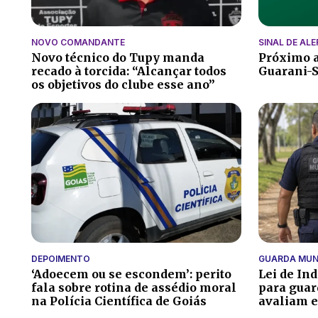
NOVO COMANDANTE
SINAL DE AL
Novo técnico do Tupy manda
Próximo a
recado à torcida: “Alcançar todos
Guarani-S
os objetivos do clube esse ano”
DEPOIMENTO
GUARDA MUN
‘Adoecem ou se escondem’: perito
Lei de In
fala sobre rotina de assédio moral
para guar
na Polícia Científica de Goiás
avaliam e