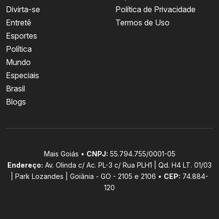
Divirta-se
Política de Privacidade
Entretê
Termos de Uso
Esportes
Política
Mundo
Especiais
Brasil
Blogs
Mais Goiás •
CNPJ:
55.794.755/0001-05
Endereço:
Av. Olinda c/ Ac. PL-3 c/ Rua PLH1 | Qd. H4 LT. 01/03
| Park Lozandes | Goiânia - GO - 2105 e 2106 •
CEP:
74.884-
120