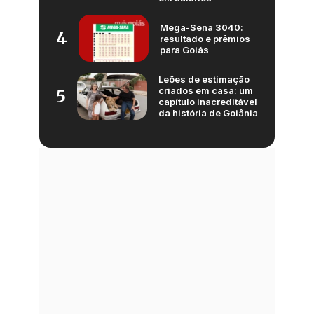
Mega-Sena 3040:
4
resultado e prêmios
para Goiás
Leões de estimação
criados em casa: um
5
capítulo inacreditável
da história de Goiânia