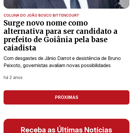
COLUNA DO JOÃO BOSCO BITTENCOURT
Surge novo nome como
alternativa para ser candidato a
prefeito de Goiânia pela base
caiadista
Com desgastes de Jânio Darrot e desistência de Bruno
Peixoto, governistas avaliam novas possibilidades
há 2 anos
PRÓXIMAS
Receba as Últimas Notícias