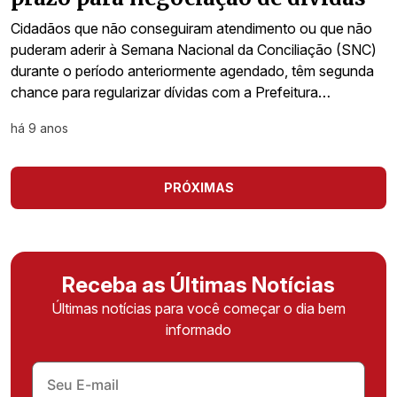
Cidadãos que não conseguiram atendimento ou que não
puderam aderir à Semana Nacional da Conciliação (SNC)
durante o período anteriormente agendado, têm segunda
chance para regularizar dívidas com a Prefeitura…
há 9 anos
PRÓXIMAS
Receba as Últimas Notícias
Últimas notícias para você começar o dia bem
informado