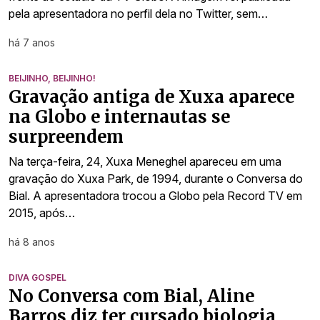
pela apresentadora no perfil dela no Twitter, sem…
há 7 anos
BEIJINHO, BEIJINHO!
Gravação antiga de Xuxa aparece
na Globo e internautas se
surpreendem
Na terça-feira, 24, Xuxa Meneghel apareceu em uma
gravação do Xuxa Park, de 1994, durante o Conversa do
Bial. A apresentadora trocou a Globo pela Record TV em
2015, após…
há 8 anos
DIVA GOSPEL
No Conversa com Bial, Aline
Barros diz ter cursado biologia