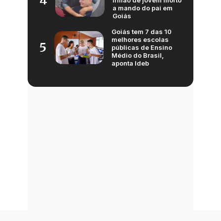
4
irmão de jovem morto
a mando do pai em
Goiás
Goiás tem 7 das 10
melhores escolas
5
públicas de Ensino
Médio do Brasil,
aponta Ideb