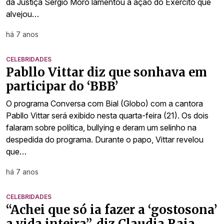
da Justiça Sergio Moro lamentou a ação do Exército que
alvejou…
há 7 anos
CELEBRIDADES
Pabllo Vittar diz que sonhava em
participar do ‘BBB’
O programa Conversa com Bial (Globo) com a cantora
Pabllo Vittar será exibido nesta quarta-feira (21). Os dois
falaram sobre política, bullying e deram um selinho na
despedida do programa. Durante o papo, Vittar revelou
que…
há 7 anos
CELEBRIDADES
“Achei que só ia fazer a ‘gostosona’
a vida inteira”, diz Claudia Raia