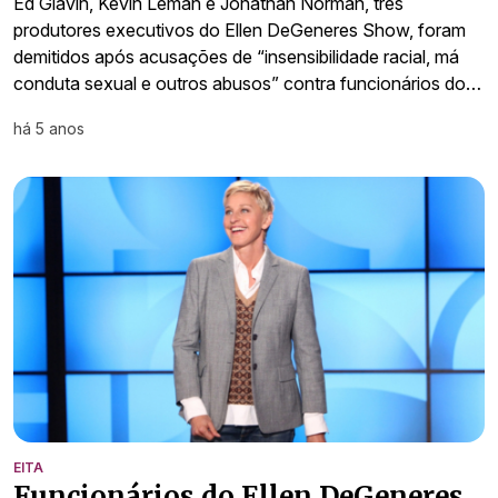
Ed Glavin, Kevin Leman e Jonathan Norman, três
produtores executivos do Ellen DeGeneres Show, foram
demitidos após acusações de “insensibilidade racial, má
conduta sexual e outros abusos” contra funcionários do…
há 5 anos
EITA
Funcionários do Ellen DeGeneres