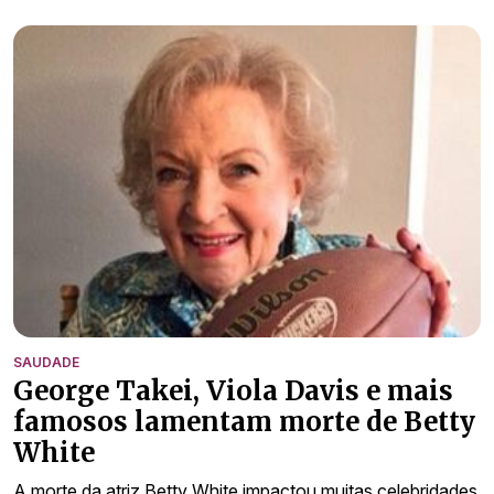
SAUDADE
George Takei, Viola Davis e mais
famosos lamentam morte de Betty
White
A morte da atriz Betty White impactou muitas celebridades