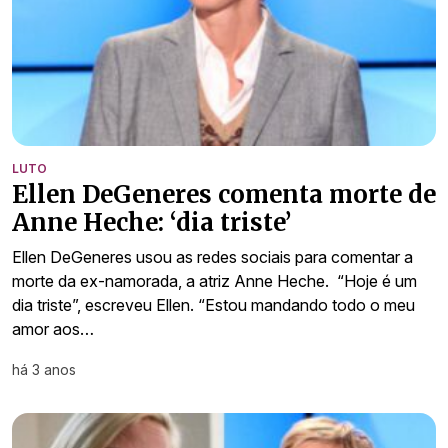
LUTO
Ellen DeGeneres comenta morte de
Anne Heche: ‘dia triste’
Ellen DeGeneres usou as redes sociais para comentar a
morte da ex-namorada, a atriz Anne Heche. “Hoje é um
dia triste”, escreveu Ellen. “Estou mandando todo o meu
amor aos…
há 3 anos