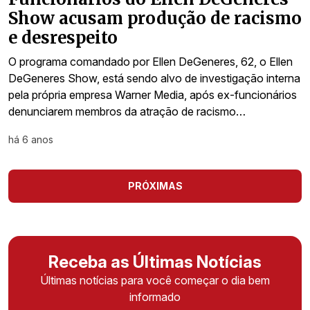
Show acusam produção de racismo
e desrespeito
O programa comandado por Ellen DeGeneres, 62, o Ellen
DeGeneres Show, está sendo alvo de investigação interna
pela própria empresa Warner Media, após ex-funcionários
denunciarem membros da atração de racismo…
há 6 anos
PRÓXIMAS
Receba as Últimas Notícias
Últimas notícias para você começar o dia bem
informado