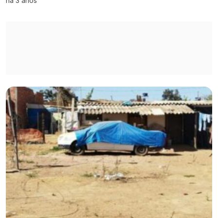
há 3 anos