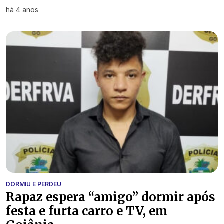
há 4 anos
DORMIU E PERDEU
Rapaz espera “amigo” dormir após
festa e furta carro e TV, em