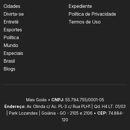
Cidades
Expediente
Divirta-se
Política de Privacidade
Entretê
Termos de Uso
Esportes
Política
Mundo
Especiais
Brasil
Blogs
Mais Goiás •
CNPJ:
55.794.755/0001-05
Endereço:
Av. Olinda c/ Ac. PL-3 c/ Rua PLH1 | Qd. H4 LT. 01/03
| Park Lozandes | Goiânia - GO - 2105 e 2106 •
CEP:
74.884-
120