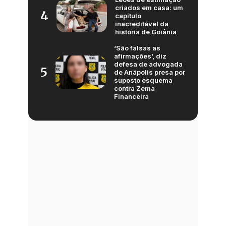
criados em casa: um
4
capítulo
inacreditável da
história de Goiânia
‘São falsas as
afirmações’, diz
defesa de advogada
5
de Anápolis presa por
suposto esquema
contra Zema
Financeira