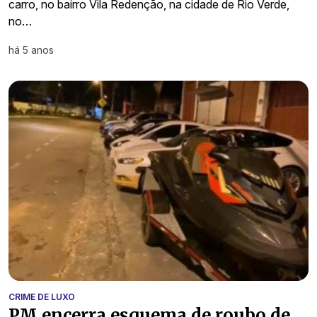
carro, no bairro Vila Redenção, na cidade de Rio Verde,
no…
há 5 anos
CRIME DE LUXO
PM encerra esquema de roubo de