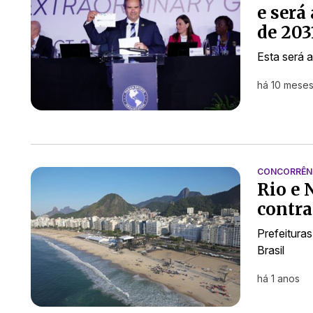
e será
de 203
Esta será 
há 10 mese
CONCORRÊN
Rio e 
contra
Prefeitura
Brasil
há 1 anos