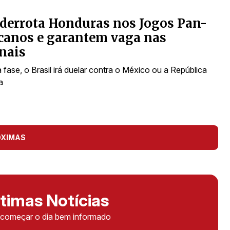
 derrota Honduras nos Jogos Pan-
canos e garantem vaga nas
nais
fase, o Brasil irá duelar contra o México ou a República
a
ÓXIMAS
timas Notícias
ê começar o dia bem informado