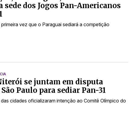
 a sede dos Jogos Pan-Americanos
1
a primeira vez que o Paraguai sediará a competição
s
CIA
Niterói se juntam em disputa
 São Paulo para sediar Pan-31
s das cidades oficializaram intenção ao Comitê Olímpico do