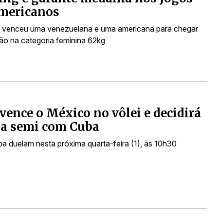
mericanos
 venceu uma venezuelana e uma americana para chegar
são na categoria feminina 62kg
 vence o México no vôlei e decidirá
na semi com Cuba
ba duelam nesta próxima quarta-feira (1), às 10h30