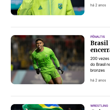
há 2 anos
PÊNALTIS
Brasil
encerr
200 vezes 
do Brasil 
bronzes
há 2 anos
WRESTLING