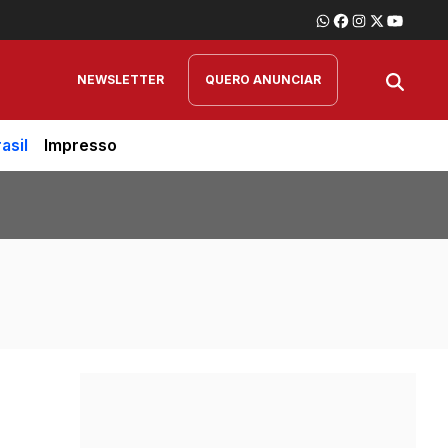
NEWSLETTER
QUERO ANUNCIAR
asil
Impresso