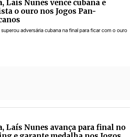
, Lais Nunes vence cubana e
sta o ouro nos Jogos Pan-
canos
 superou adversária cubana na final para ficar com o ouro
, Laís Nunes avança para final no
ing e garante medalha nos Jogos