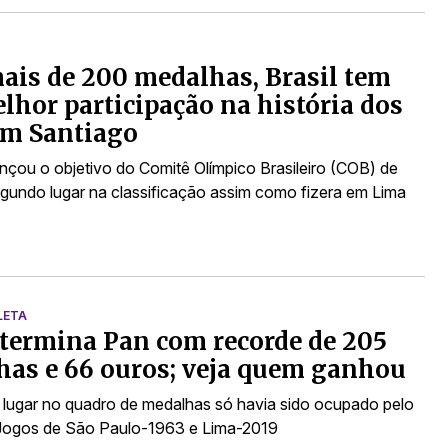
is de 200 medalhas, Brasil tem
lhor participação na história dos
em Santiago
ançou o objetivo do Comitê Olímpico Brasileiro (COB) de
segundo lugar na classificação assim como fizera em Lima
LETA
 termina Pan com recorde de 205
as e 66 ouros; veja quem ganhou
lugar no quadro de medalhas só havia sido ocupado pelo
 Jogos de São Paulo-1963 e Lima-2019