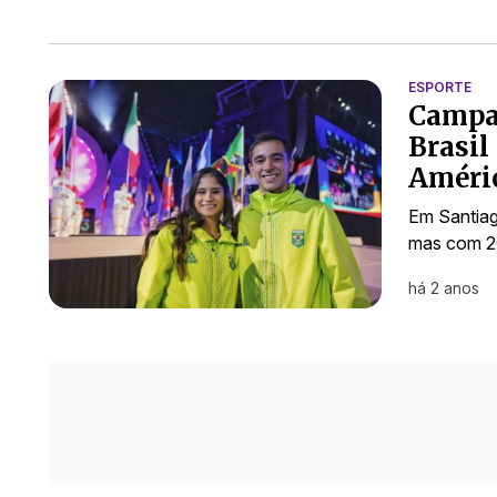
ESPORTE
Campa
Brasil
Améri
Em Santiag
mas com 2
há 2 anos