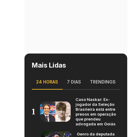
Mais Lidas
24 HORAS
7 DIAS
TRENDINGS
Caso Naskar: Ex-
jogador da Seleção
Brasileira está entre
1
presos em operação
que prendeu
advogada em Goiás
Genro da deputada