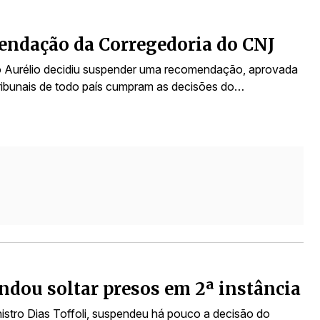
endação da Corregedoria do CNJ
o Aurélio decidiu suspender uma recomendação, aprovada
tribunais de todo país cumpram as decisões do…
ndou soltar presos em 2ª instância
istro Dias Toffoli, suspendeu há pouco a decisão do