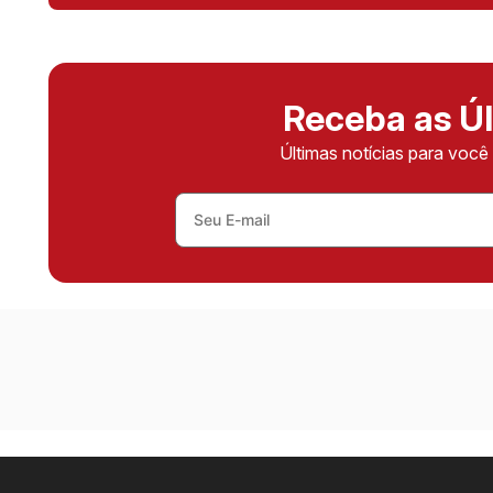
Receba as Úl
Últimas notícias para voc