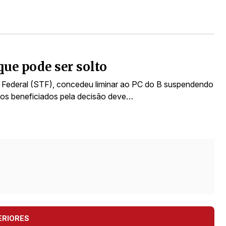
que pode ser solto
l Federal (STF), concedeu liminar ao PC do B suspendendo
dos beneficiados pela decisão deve…
ERIORES