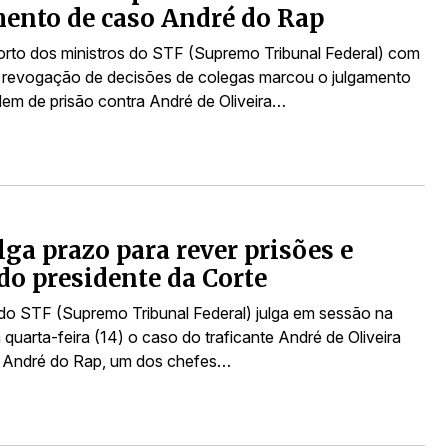
ento de caso André do Rap
rto dos ministros do STF (Supremo Tribunal Federal) com
 revogação de decisões de colegas marcou o julgamento
dem de prisão contra André de Oliveira…
lga prazo para rever prisões e
do presidente da Corte
 do STF (Supremo Tribunal Federal) julga em sessão na
 quarta-feira (14) o caso do traficante André de Oliveira
 André do Rap, um dos chefes…