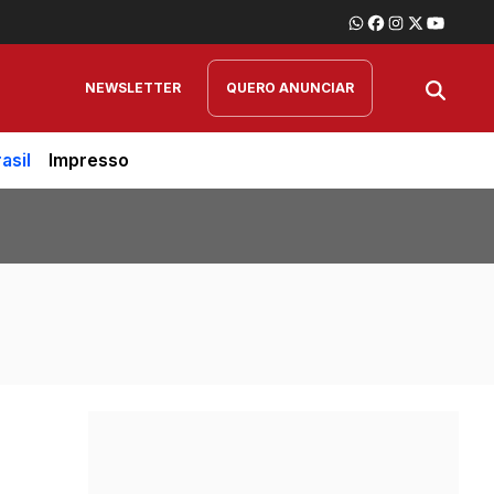
NEWSLETTER
QUERO ANUNCIAR
asil
Impresso