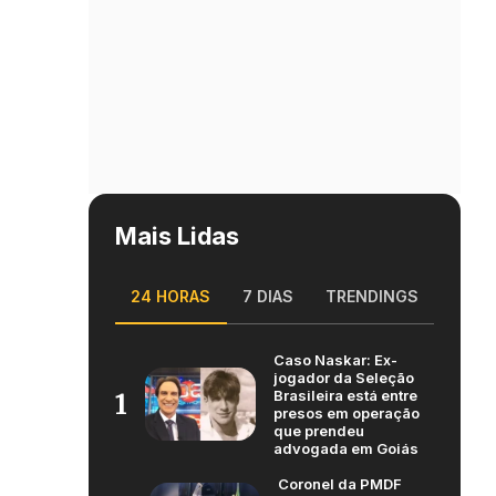
Mais Lidas
24 HORAS
7 DIAS
TRENDINGS
Caso Naskar: Ex-
jogador da Seleção
Brasileira está entre
1
presos em operação
que prendeu
advogada em Goiás
Coronel da PMDF