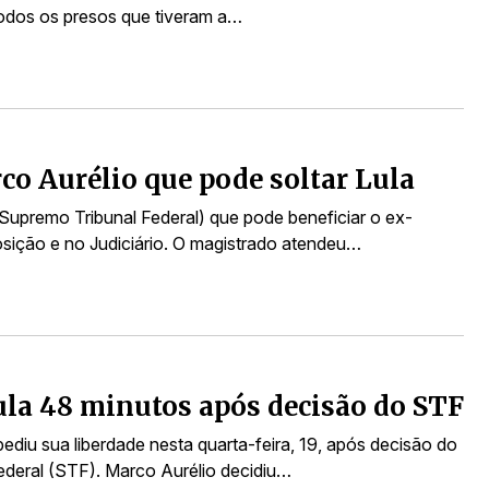
todos os presos que tiveram a…
co Aurélio que pode soltar Lula
Supremo Tribunal Federal) que pode beneficiar o ex-
osição e no Judiciário. O magistrado atendeu…
la 48 minutos após decisão do STF
pediu sua liberdade nesta quarta-feira, 19, após decisão do
ederal (STF). Marco Aurélio decidiu…