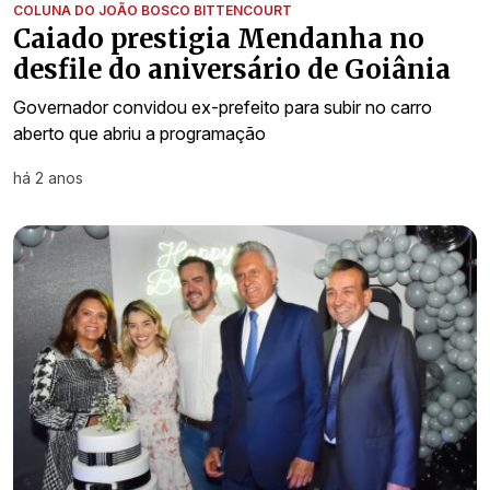
COLUNA DO JOÃO BOSCO BITTENCOURT
Caiado prestigia Mendanha no
desfile do aniversário de Goiânia
Governador convidou ex-prefeito para subir no carro
aberto que abriu a programação
há 2 anos