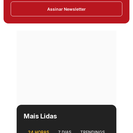
Assinar Newsletter
Mais Lidas
24 HORAS
7 DIAS
TRENDINGS