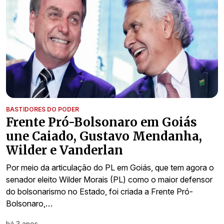
BASTIDORES DO PODER
Frente Pró-Bolsonaro em Goiás
une Caiado, Gustavo Mendanha,
Wilder e Vanderlan
Por meio da articulação do PL em Goiás, que tem agora o
senador eleito Wilder Morais (PL) como o maior defensor
do bolsonarismo no Estado, foi criada a Frente Pró-
Bolsonaro,…
há 3 anos