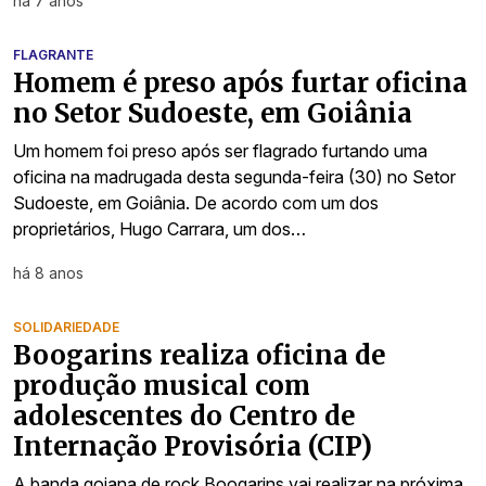
há 7 anos
FLAGRANTE
Homem é preso após furtar oficina
no Setor Sudoeste, em Goiânia
Um homem foi preso após ser flagrado furtando uma
oficina na madrugada desta segunda-feira (30) no Setor
Sudoeste, em Goiânia. De acordo com um dos
proprietários, Hugo Carrara, um dos…
há 8 anos
SOLIDARIEDADE
Boogarins realiza oficina de
produção musical com
adolescentes do Centro de
Internação Provisória (CIP)
A banda goiana de rock Boogarins vai realizar na próxima