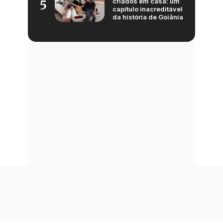
criados em casa: um
5
capítulo inacreditável
da história de Goiânia