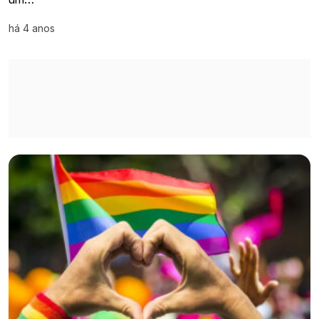
há 4 anos