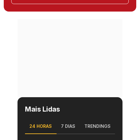
Mais Lidas
24 HORAS
7 DIAS
TRENDINGS