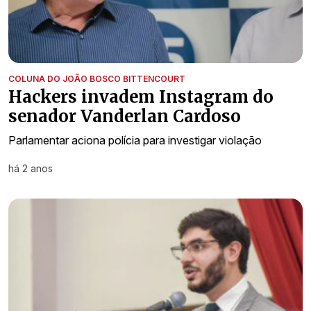
COLUNA DO JOÃO BOSCO BITTENCOURT
Hackers invadem Instagram do
senador Vanderlan Cardoso
Parlamentar aciona polícia para investigar violação
há 2 anos