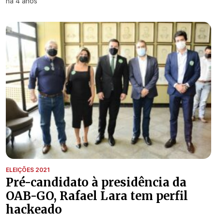
há 4 anos
ELEIÇÕES 2021
Pré-candidato à presidência da
OAB-GO, Rafael Lara tem perfil
hackeado