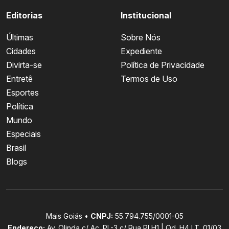
Editorias
Institucional
Últimas
Sobre Nós
Cidades
Expediente
Divirta-se
Política de Privacidade
Entretê
Termos de Uso
Esportes
Política
Mundo
Especiais
Brasil
Blogs
Mais Goiás •
CNPJ:
55.794.755/0001-05
Endereço:
Av. Olinda c/ Ac. PL-3 c/ Rua PLH1 | Qd. H4 LT. 01/03