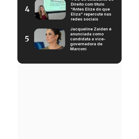
Direito com título
4
“Antes Elize do que
Eliza” repercute nas
redes sociais
Jacqueline Zaiden é
anunciada como
5
candidata a vice-
governadora de
Marconi