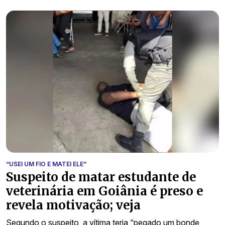
“USEI UM FIO E MATEI ELE”
Suspeito de matar estudante de
veterinária em Goiânia é preso e
revela motivação; veja
Segundo o suspeito, a vítima teria “pegado um bonde