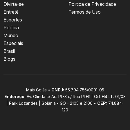
Divirta-se
Política de Privacidade
Entretê
Termos de Uso
Esportes
Política
Mundo
Especiais
Brasil
Blogs
Mais Goiás •
CNPJ:
55.794.755/0001-05
Endereço:
Av. Olinda c/ Ac. PL-3 c/ Rua PLH1 | Qd. H4 LT. 01/03
| Park Lozandes | Goiânia - GO - 2105 e 2106 •
CEP:
74.884-
120