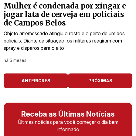
Mulher é condenada por xingar e
jogar lata de cerveja em policiais
de Campos Belos
Objeto arremessado atingiu o rosto e o peito de um dos
policiais. Diante da situação, os militares reagiram com
spray e disparos para o alto
há 5 meses
ANTERIORES
PRÓXIMAS
Receba as Últimas Notícias
Últimas notícias para você começar o dia bem
informado