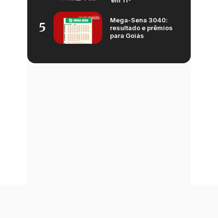
Mega-Sena 3040:
5
resultado e prêmios
para Goiás