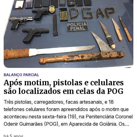
BALANÇO PARCIAL
Após motim, pistolas e celulares
são localizados em celas da POG
Três pistolas, carregadores, facas artesanais, e 18
telefones celulares foram apreendidos após o motim que
aconteceu nesta sexta-feira (19), na Penitenciária Coronel
Odenir Guimarães (POG), em Aparecida de Goiânia. Os…
há 5 anos