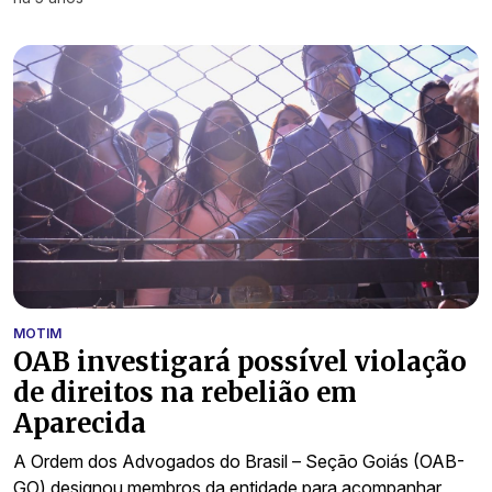
MOTIM
OAB investigará possível violação
de direitos na rebelião em
Aparecida
A Ordem dos Advogados do Brasil – Seção Goiás (OAB-
GO) designou membros da entidade para acompanhar