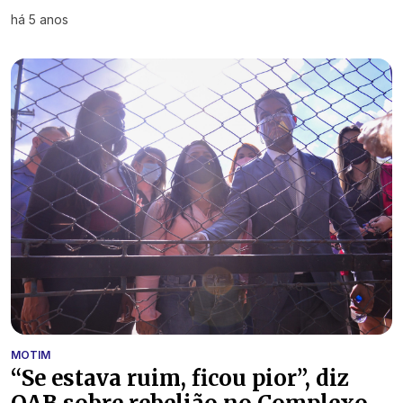
há 5 anos
MOTIM
“Se estava ruim, ficou pior”, diz