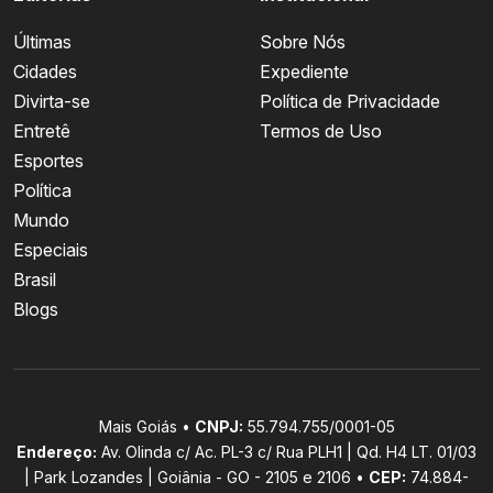
Últimas
Sobre Nós
Cidades
Expediente
Divirta-se
Política de Privacidade
Entretê
Termos de Uso
Esportes
Política
Mundo
Especiais
Brasil
Blogs
Mais Goiás •
CNPJ:
55.794.755/0001-05
Endereço:
Av. Olinda c/ Ac. PL-3 c/ Rua PLH1 | Qd. H4 LT. 01/03
| Park Lozandes | Goiânia - GO - 2105 e 2106 •
CEP:
74.884-