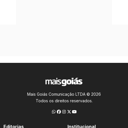
Mais Goiás Comunicação LTDA © 2026
Todos os direitos reservados.
Editorias
Institucional