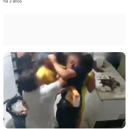
há 3 anos