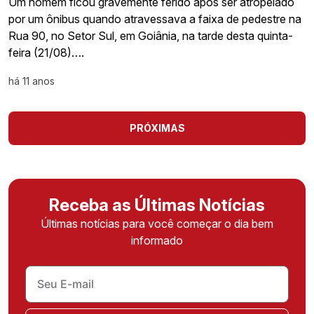
Um homem ficou gravemente ferido após ser atropelado
por um ônibus quando atravessava a faixa de pedestre na
Rua 90, no Setor Sul, em Goiânia, na tarde desta quinta-
feira (21/08)….
há 11 anos
PRÓXIMAS
Receba as Últimas Notícias
Últimas notícias para você começar o dia bem
informado