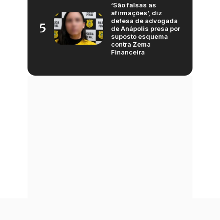
‘São falsas as
afirmações’, diz
defesa de advogada
5
de Anápolis presa por
suposto esquema
contra Zema
Financeira