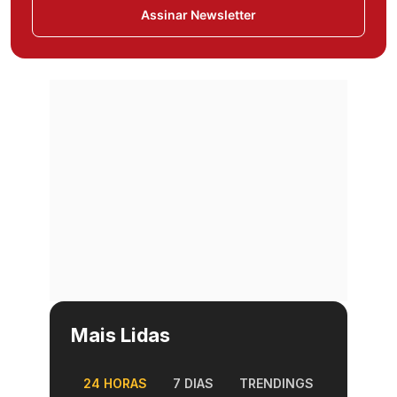
Assinar Newsletter
Mais Lidas
24 HORAS
7 DIAS
TRENDINGS