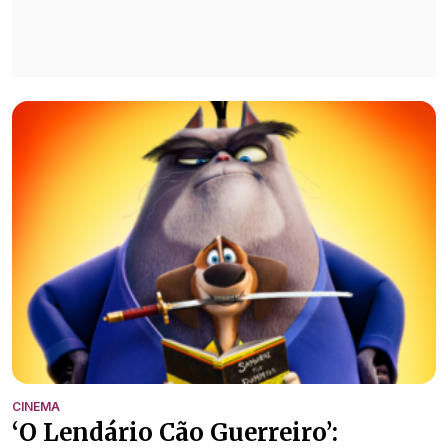
CINEMA
‘O Lendário Cão Guerreiro’: