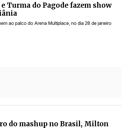
e e Turma do Pagode fazem show
iânia
em ao palco do Arena Multiplace, no dia 28 de janeiro
ro do mashup no Brasil, Milton