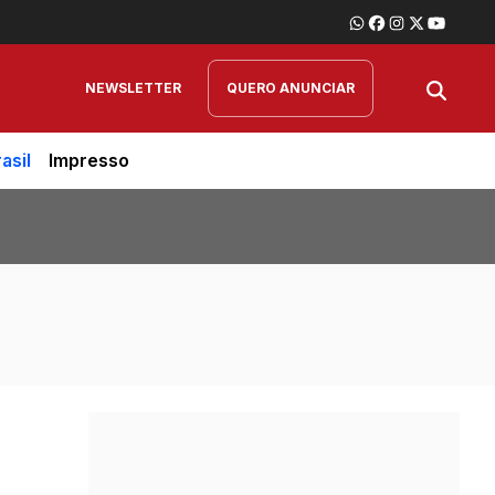
NEWSLETTER
QUERO ANUNCIAR
asil
Impresso