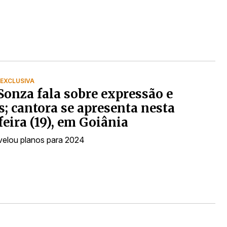
 EXCLUSIVA
Sonza fala sobre expressão e
as; cantora se apresenta nesta
feira (19), em Goiânia
velou planos para 2024