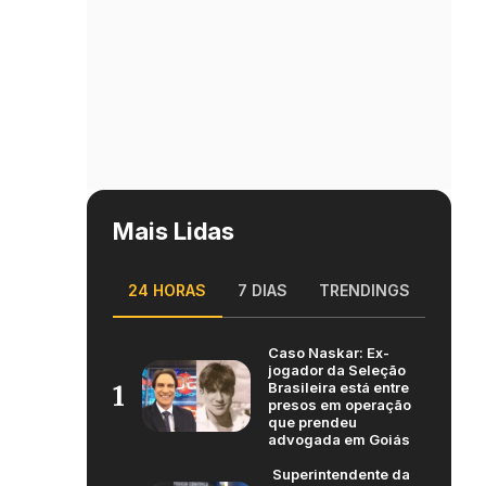
Mais Lidas
24 HORAS
7 DIAS
TRENDINGS
Caso Naskar: Ex-
jogador da Seleção
Brasileira está entre
1
presos em operação
que prendeu
advogada em Goiás
Superintendente da