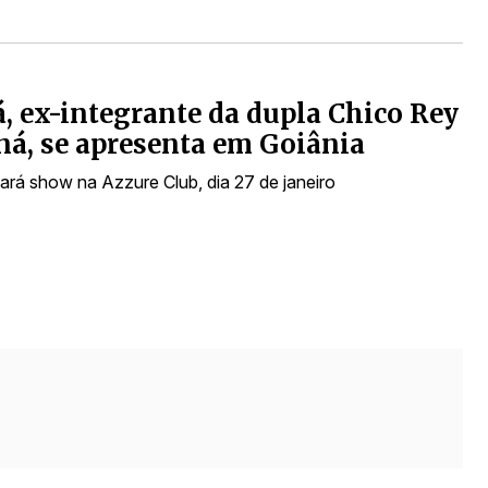
, ex-integrante da dupla Chico Rey
ná, se apresenta em Goiânia
fará show na Azzure Club, dia 27 de janeiro