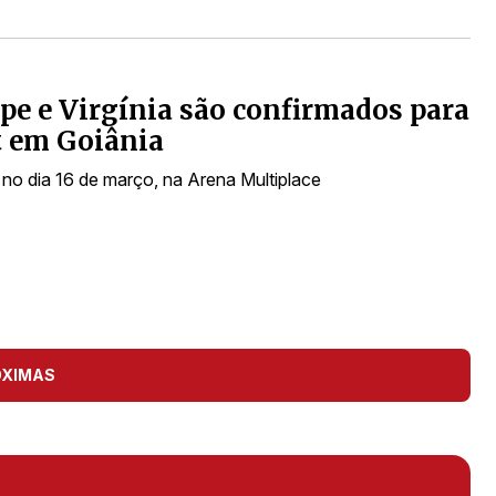
ipe e Virgínia são confirmados para
t em Goiânia
no dia 16 de março, na Arena Multiplace
ÓXIMAS