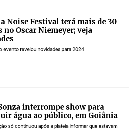
a Noise Festival terá mais de 30
 no Oscar Niemeyer; veja
ades
o evento revelou novidades para 2024
O
Sonza interrompe show para
buir água ao público, em Goiânia
ão só continuou após a plateia informar que estavam