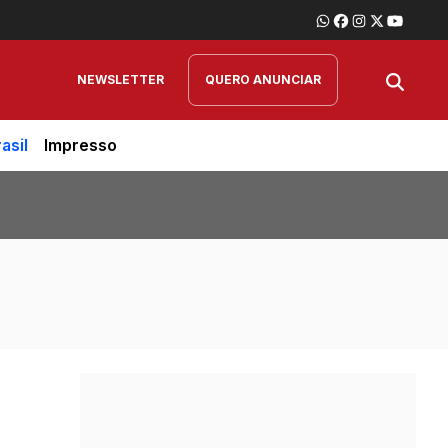
NEWSLETTER
QUERO ANUNCIAR
asil
Impresso