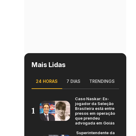
Mais Lidas
24 HORAS
7 DIAS
TRENDINGS
Caso Naskar: Ex-
jogador da Seleção
Brasileira está entre
1
presos em operação
que prendeu
advogada em Goiás
Superintendente da