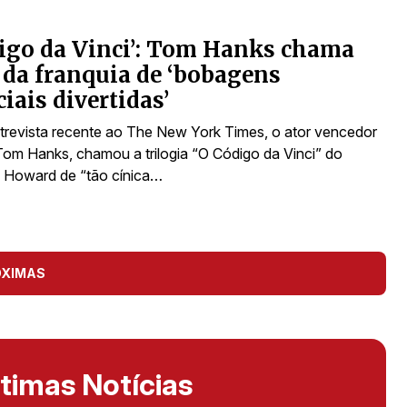
igo da Vinci’: Tom Hanks chama
 da franquia de ‘bobagens
iais divertidas’
revista recente ao The New York Times, o ator vencedor
Tom Hanks, chamou a trilogia “O Código da Vinci” do
n Howard de “tão cínica…
ÓXIMAS
timas Notícias