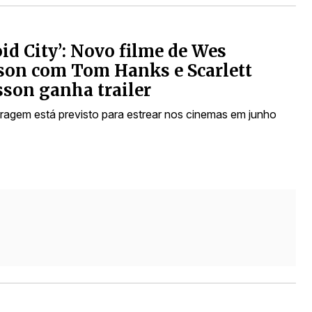
oid City’: Novo filme de Wes
son com Tom Hanks e Scarlett
son ganha trailer
agem está previsto para estrear nos cinemas em junho