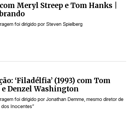
 com Meryl Streep e Tom Hanks |
brando
agem foi dirigido por Steven Spielberg
ção: ‘Filadélfia’ (1993) com Tom
 e Denzel Washington
agem foi dirigido por Jonathan Demme, mesmo diretor de
o dos Inocentes”