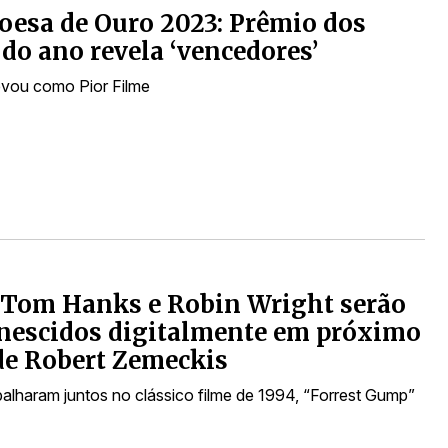
esa de Ouro 2023: Prêmio dos
 do ano revela ‘vencedores’
evou como Pior Filme
: Tom Hanks e Robin Wright serão
nescidos digitalmente em próximo
de Robert Zemeckis
abalharam juntos no clássico filme de 1994, “Forrest Gump”