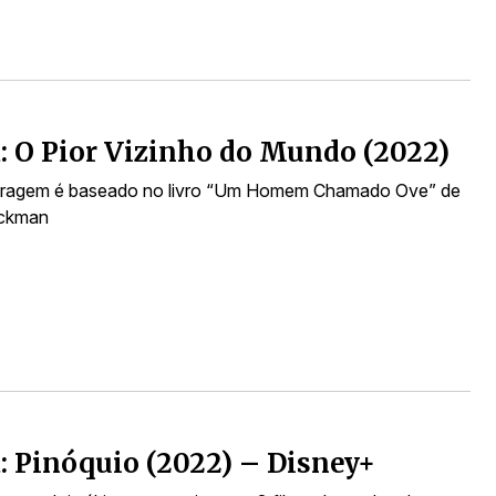
a: O Pior Vizinho do Mundo (2022)
ragem é baseado no livro “Um Homem Chamado Ove” de
ackman
a: Pinóquio (2022) – Disney+