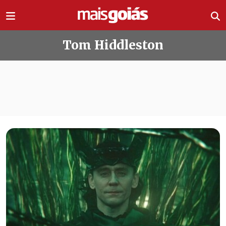
Ir direto pro conteúdo
Tom Hiddleston
Todas as notícias de Tom Hiddlest