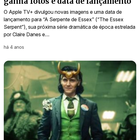
ganha fotos e data de lançamento
O Apple TV+ divulgou novas imagens e uma data de
lançamento para “A Serpente de Essex” (“The Essex
Serpent”), sua próxima série dramática de época estrelada
por Claire Danes e…
há 4 anos