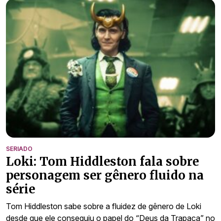
SERIADO
Loki: Tom Hiddleston fala sobre
personagem ser gênero fluido na
série
Tom Hiddleston sabe sobre a fluidez de gênero de Loki
desde que ele conseguiu o papel do “Deus da Trapaça” no