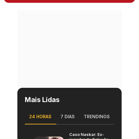
Mais Lidas
24 HORAS
7 DIAS
TRENDINGS
Caso Naskar: Ex-