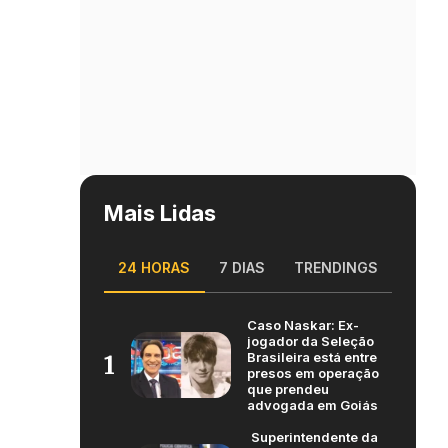
Mais Lidas
24 HORAS
7 DIAS
TRENDINGS
Caso Naskar: Ex-
jogador da Seleção
Brasileira está entre
1
presos em operação
que prendeu
advogada em Goiás
Superintendente da