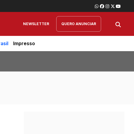
NEWSLETTER
QUERO ANUNCIAR
asil
Impresso