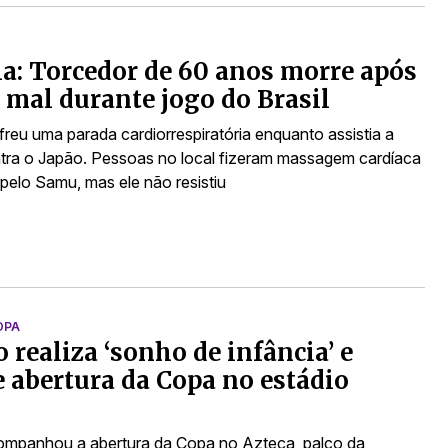
a: Torcedor de 60 anos morre após
 mal durante jogo do Brasil
eu uma parada cardiorrespiratória enquanto assistia a
ntra o Japão. Pessoas no local fizeram massagem cardíaca
 pelo Samu, mas ele não resistiu
OPA
 realiza ‘sonho de infância’ e
e abertura da Copa no estádio
mpanhou a abertura da Copa no Azteca, palco da