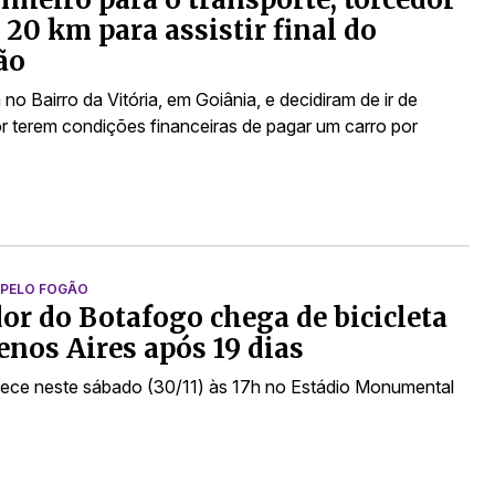
 20 km para assistir final do
ão
no Bairro da Vitória, em Goiânia, e decidiram de ir de
or terem condições financeiras de pagar um carro por
PELO FOGÃO
or do Botafogo chega de bicicleta
nos Aires após 19 dias
tece neste sábado (30/11) às 17h no Estádio Monumental