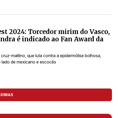
st 2024: Torcedor mirim do Vasco,
ndra é indicado ao Fan Award da
cruz-maltino, que luta contra a epidermólise bolhosa,
 lado de mexicano e escocês
ÓXIMAS