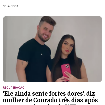
há 4 anos
RECUPERAÇÃO
‘Ele ainda sente fortes dores’, diz
mulher de Conrado três dias após