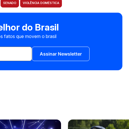
SENADO
VIOLÊNCIA DOMÉSTICA
lhor do Brasil
s fatos que movem o brasil
Assinar Newsletter