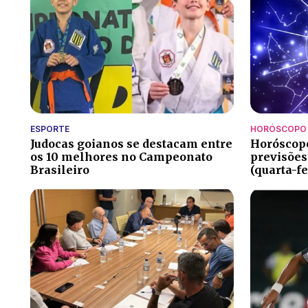
ESPORTE
HORÓSCOPO
Judocas goianos se destacam entre
Horóscopo
os 10 melhores no Campeonato
previsões
Brasileiro
(quarta-fe