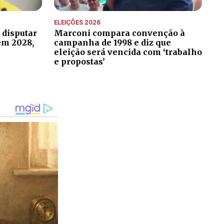
ELEIÇÕES 2026
 disputar
Marconi compara convenção à
em 2028,
campanha de 1998 e diz que
eleição será vencida com ‘trabalho
e propostas’