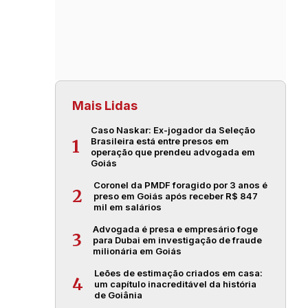
Mais Lidas
Caso Naskar: Ex-jogador da Seleção
Brasileira está entre presos em
1
operação que prendeu advogada em
Goiás
Coronel da PMDF foragido por 3 anos é
2
preso em Goiás após receber R$ 847
mil em salários
Advogada é presa e empresário foge
3
para Dubai em investigação de fraude
milionária em Goiás
Leões de estimação criados em casa:
4
um capítulo inacreditável da história
de Goiânia