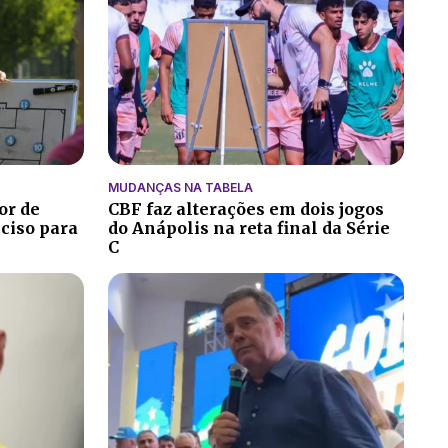
MUDANÇAS NA TABELA
or de
CBF faz alterações em dois jogos
eciso para
do Anápolis na reta final da Série
C