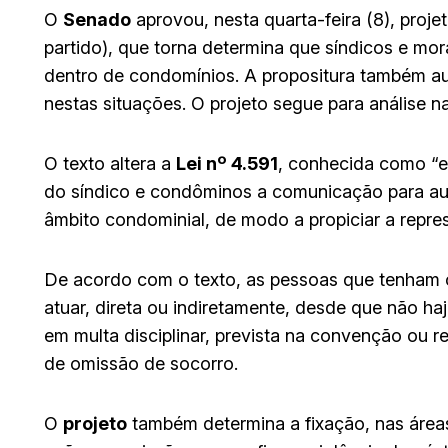
O
Senado
aprovou, nesta quarta-feira (8), proje
partido), que torna determina que síndicos e m
dentro de condomínios. A propositura também a
nestas situações. O projeto segue para análise n
O texto altera a
Lei nº 4.591
, conhecida como “e
do síndico e condôminos a comunicação para au
âmbito condominial, de modo a propiciar a repre
De acordo com o texto, as pessoas que tenham
atuar, direta ou indiretamente, desde que não ha
em multa disciplinar, prevista na convenção ou 
de omissão de socorro.
O
projeto
também determina a fixação, nas área