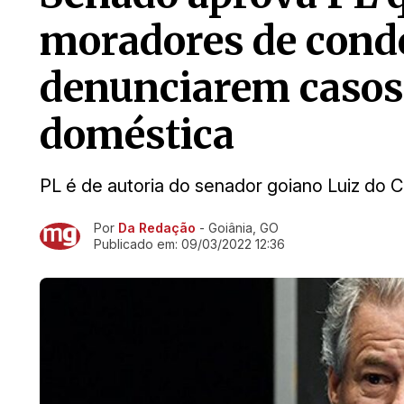
moradores de cond
denunciarem casos 
doméstica
PL é de autoria do senador goiano Luiz do 
Por
Da Redação
- Goiânia, GO
Ir direto pra matéria
Publicado em:
09/03/2022 12:36