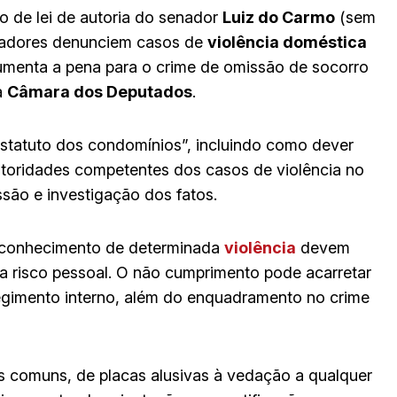
to de lei de autoria do senador
Luiz do Carmo
(sem
oradores denunciem casos de
violência doméstica
umenta a pena para o crime de omissão de socorro
a
Câmara dos Deputados
.
statuto dos condomínios”, incluindo como dever
toridades competentes dos casos de violência no
ssão e investigação dos fatos.
 conhecimento de determinada
violência
devem
ja risco pessoal. O não cumprimento pode acarretar
regimento interno, além do enquadramento no crime
s comuns, de placas alusivas à vedação a qualquer