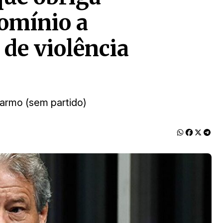
omínio a
de violência
Carmo (sem partido)