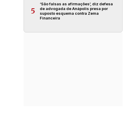
‘São falsas as afirmações’, diz defesa
de advogada de Anápolis presa por
5
suposto esquema contra Zema
Financeira