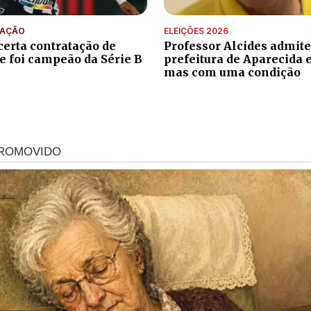
TAÇÃO
ELEIÇÕES 2026
certa contratação de
Professor Alcides admite
ue foi campeão da Série B
prefeitura de Aparecida 
mas com uma condição