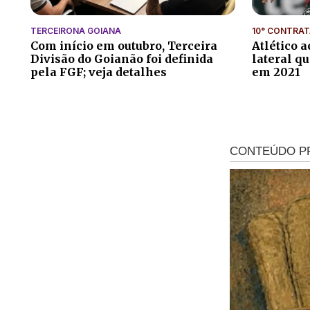
TERCEIRONA GOIANA
10° CONTRA
Com início em outubro, Terceira
Atlético a
Divisão do Goianão foi definida
lateral q
pela FGF; veja detalhes
em 2021