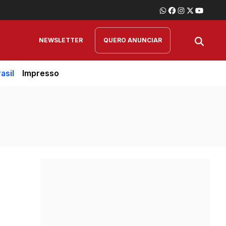
NEWSLETTER
QUERO ANUNCIAR
asil
Impresso