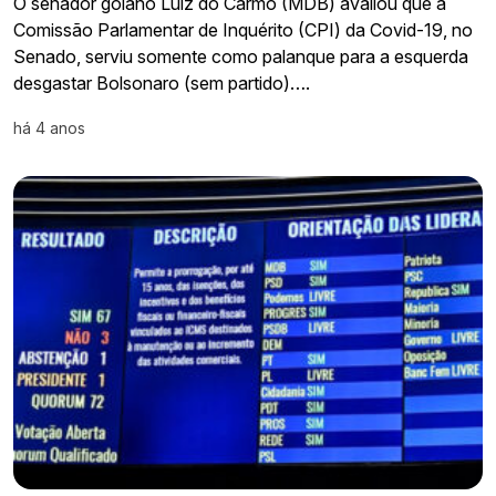
O senador goiano Luiz do Carmo (MDB) avaliou que a
Comissão Parlamentar de Inquérito (CPI) da Covid-19, no
Senado, serviu somente como palanque para a esquerda
desgastar Bolsonaro (sem partido)….
há 4 anos