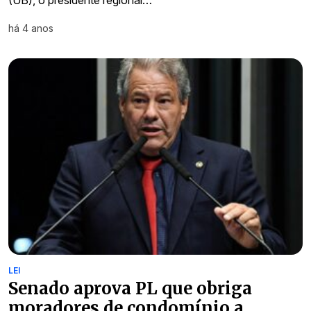
(UB), o presidente regional…
há 4 anos
LEI
Senado aprova PL que obriga
moradores de condomínio a