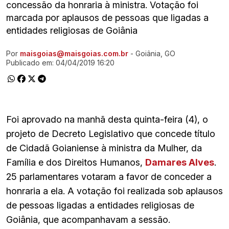
concessão da honraria à ministra. Votação foi
marcada por aplausos de pessoas que ligadas a
entidades religiosas de Goiânia
Por
maisgoias@maisgoias.com.br
- Goiânia, GO
Ir direto pra matéria
Publicado em:
04/04/2019 16:20
Foi aprovado na manhã desta quinta-feira (4), o
projeto de Decreto Legislativo que concede título
de Cidadã Goianiense à ministra da Mulher, da
Família e dos Direitos Humanos,
Damares Alves
.
25 parlamentares votaram a favor de conceder a
honraria a ela. A votação foi realizada sob aplausos
de pessoas ligadas a entidades religiosas de
Goiânia, que acompanhavam a sessão.