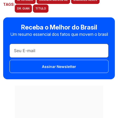
TAGS:
DR. GIAN
TÍTULO
Receba o Melhor do Brasil
Um resumo essencial dos fatos que movem o brasil
Assinar Newsletter