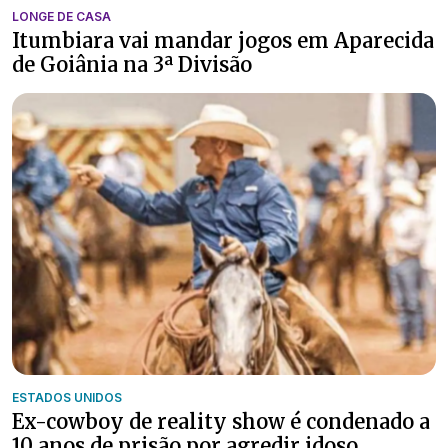
LONGE DE CASA
Itumbiara vai mandar jogos em Aparecida
de Goiânia na 3ª Divisão
ESTADOS UNIDOS
Ex-cowboy de reality show é condenado a
10 anos de prisão por agredir idoso