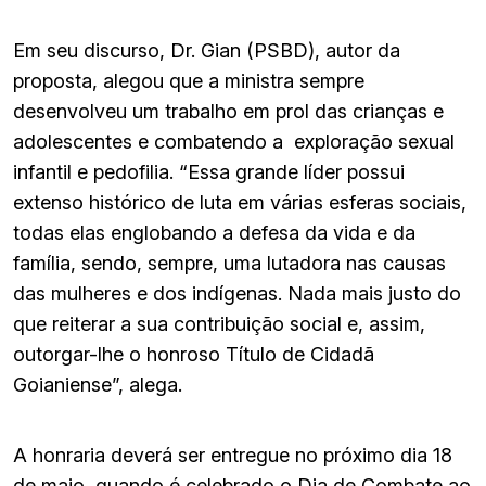
Em seu discurso, Dr. Gian (PSBD), autor da
proposta, alegou que a ministra sempre
desenvolveu um trabalho em prol das crianças e
adolescentes e combatendo a exploração sexual
infantil e pedofilia. “Essa grande líder possui
extenso histórico de luta em várias esferas sociais,
todas elas englobando a defesa da vida e da
família, sendo, sempre, uma lutadora nas causas
das mulheres e dos indígenas. Nada mais justo do
que reiterar a sua contribuição social e, assim,
outorgar-lhe o honroso Título de Cidadã
Goianiense”, alega.
A honraria deverá ser entregue no próximo dia 18
de maio, quando é celebrado o Dia de Combate ao