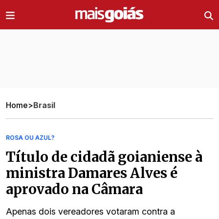
Ir direto pro conteúdo
Home
>
Brasil
ROSA OU AZUL?
Título de cidadã goianiense à
ministra Damares Alves é
aprovado na Câmara
Apenas dois vereadores votaram contra a