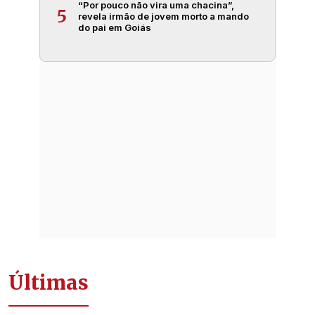
“Por pouco não vira uma chacina”,
5
revela irmão de jovem morto a mando
do pai em Goiás
Últimas