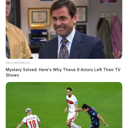
NOVO TIME
Harlei de vermelho? Ex-Goiás assume
gestão de futebol do Noroeste-SP