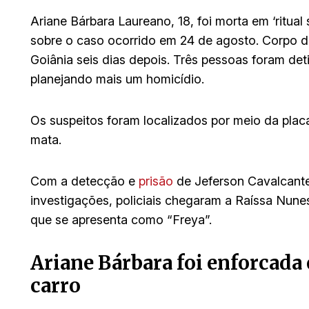
Ariane Bárbara Laureano, 18, foi morta em ‘ritual s
sobre o caso ocorrido em 24 de agosto. Corpo 
Goiânia seis dias depois. Três pessoas foram det
planejando mais um homicídio.
Os suspeitos foram localizados por meio da placa 
mata.
Com a detecção e
prisão
de Jeferson Cavalcante 
investigações, policiais chegaram a Raíssa Nune
que se apresenta como “Freya”.
Ariane Bárbara foi enforcada
carro