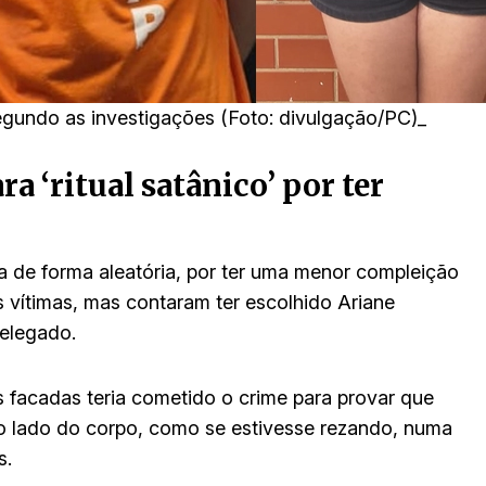
segundo as investigações (Foto: divulgação/PC)_
ra ‘ritual satânico’ por ter
a de forma aleatória, por ter uma menor compleição
s vítimas, mas contaram ter escolhido Ariane
delegado.
s facadas teria cometido o crime para provar que
ao lado do corpo, como se estivesse rezando, numa
s.