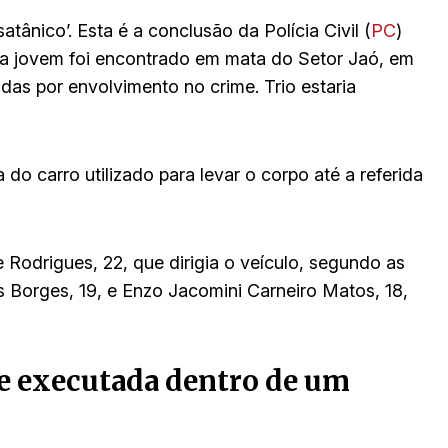
atânico’. Esta é a conclusão da Polícia Civil (
PC
)
da jovem foi encontrado em mata do Setor Jaó, em
idas por envolvimento no crime. Trio estaria
do carro utilizado para levar o corpo até a referida
Rodrigues, 22, que dirigia o veículo, segundo as
s Borges, 19, e Enzo Jacomini Carneiro Matos, 18,
 e executada dentro de um