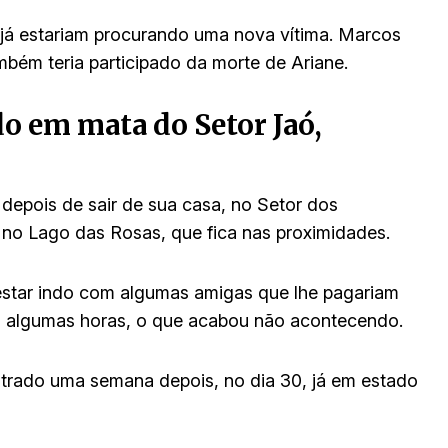
 já estariam procurando uma nova vítima. Marcos
bém teria participado da morte de Ariane.
o em mata do Setor Jaó,
depois de sair de sua casa, no Setor dos
 no Lago das Rosas, que fica nas proximidades.
 estar indo com algumas amigas que lhe pagariam
m algumas horas, o que acabou não acontecendo.
ntrado uma semana depois, no dia 30, já em estado