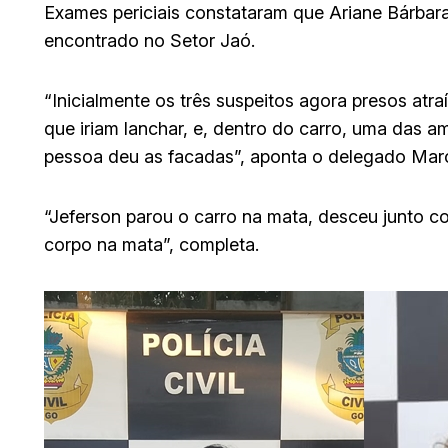
Exames periciais constataram que Ariane Bárbar
encontrado no Setor Jaó.
“Inicialmente os três suspeitos agora presos a
que iriam lanchar, e, dentro do carro, uma das 
pessoa deu as facadas”, aponta o delegado Ma
“Jeferson parou o carro na mata, desceu junto c
corpo na mata”, completa.