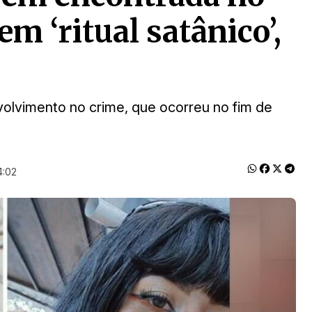
em ‘ritual satânico’,
olvimento no crime, que ocorreu no fim de
4:02