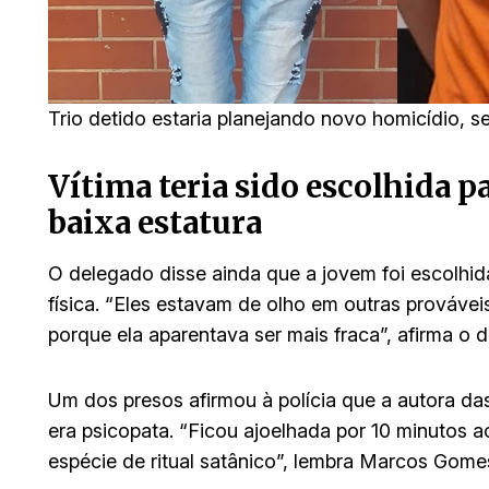
Trio detido estaria planejando novo homicídio, 
Vítima teria sido escolhida pa
baixa estatura
O delegado disse ainda que a jovem foi escolhid
física. “Eles estavam de olho em outras provávei
porque ela aparentava ser mais fraca”, afirma o 
Um dos presos afirmou à polícia que a autora da
era psicopata. “Ficou ajoelhada por 10 minutos 
espécie de ritual satânico”, lembra Marcos Gome