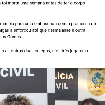
a foi morta uma semana antes de ter o corpo
traíram ela para uma emboscada com a promessa de
amigas a enforcou até que desmaiasse e outra
rcos Gomes.
om as outras duas colegas, e os três jogaram o