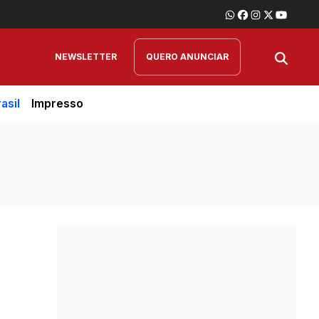
NEWSLETTER
QUERO ANUNCIAR
asil
Impresso