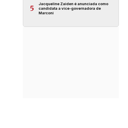
Jacqueline Zaiden é anunciada como
5
candidata a vice-governadora de
Marconi