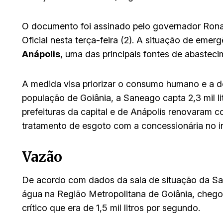
O documento foi assinado pelo governador Rona
Oficial nesta terça-feira (2). A situação de eme
Anápolis
, uma das principais fontes de abastec
A medida visa priorizar o consumo humano e a 
população de Goiânia, a Saneago capta 2,3 mil li
prefeituras da capital e de Anápolis renovaram c
tratamento de esgoto com a concessionária no in
Vazão
De acordo com dados da sala de situação da San
água na Região Metropolitana de Goiânia, chegou 
crítico que era de 1,5 mil litros por segundo.