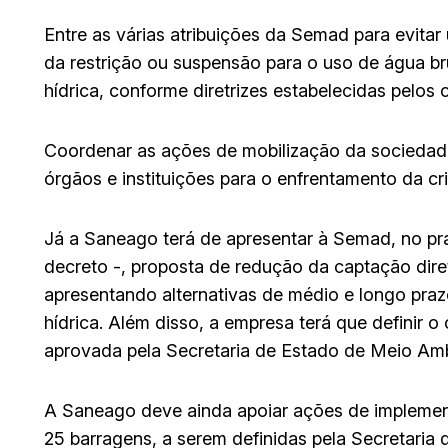
Entre as várias atribuições da Semad para evitar
da restrição ou suspensão para o uso de água b
hídrica, conforme diretrizes estabelecidas pelos 
Coordenar as ações de mobilização da sociedade
órgãos e instituições para o enfrentamento da cri
Já a Saneago terá de apresentar à Semad, no pra
decreto -, proposta de redução da captação dire
apresentando alternativas de médio e longo prazo
hídrica. Além disso, a empresa terá que definir
aprovada pela Secretaria de Estado de Meio Am
A Saneago deve ainda apoiar ações de impleme
25 barragens, a serem definidas pela Secretari