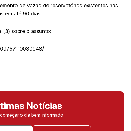
emento de vazão de reservatórios existentes nas
s em até 90 dias.
a (3) sobre o assunto:
309757110030948/
timas Notícias
ê começar o dia bem informado