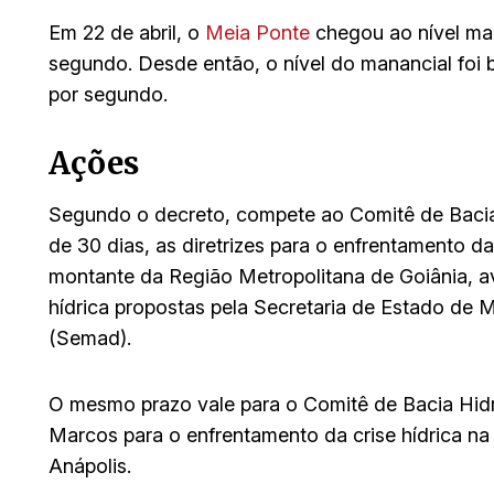
Em 22 de abril, o
Meia Ponte
chegou ao nível mai
segundo. Desde então, o nível do manancial foi b
por segundo.
Ações
Segundo o decreto, compete ao Comitê de Bacia 
de 30 dias, as diretrizes para o enfrentamento da
montante da Região Metropolitana de Goiânia, av
hídrica propostas pela Secretaria de Estado de
(Semad).
O mesmo prazo vale para o Comitê de Bacia Hid
Marcos para o enfrentamento da crise hídrica na
Anápolis.