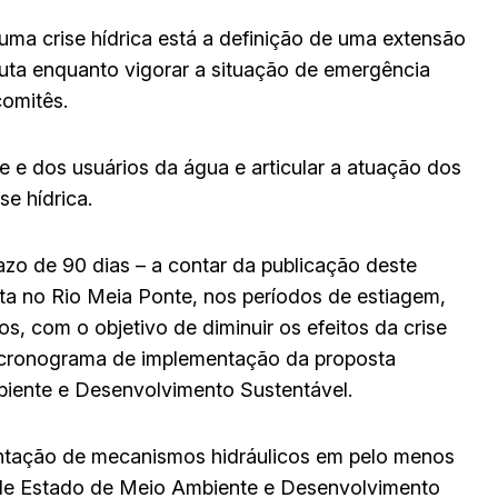
 uma crise hídrica está a definição de uma extensão
ruta enquanto vigorar a situação de emergência
comitês.
 e dos usuários da água e articular a atuação dos
se hídrica.
zo de 90 dias – a contar da publicação deste
ta no Rio Meia Ponte, nos períodos de estiagem,
s, com o objetivo de diminuir os efeitos da crise
 o cronograma de implementação da proposta
biente e Desenvolvimento Sustentável.
ntação de mecanismos hidráulicos em pelo menos
a de Estado de Meio Ambiente e Desenvolvimento