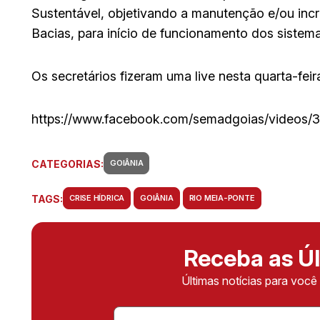
Sustentável, objetivando a manutenção e/ou incr
Bacias, para início de funcionamento dos sistema
Os secretários fizeram uma live nesta quarta-feir
https://www.facebook.com/semadgoias/videos/
CATEGORIAS:
GOIÂNIA
TAGS:
CRISE HÍDRICA
GOIÂNIA
RIO MEIA-PONTE
Receba as Úl
Últimas notícias para voc