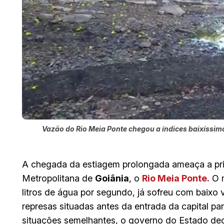
Vazão do Rio Meia Ponte chegou a índices baixíssim
A chegada da estiagem prolongada ameaça a pri
Metropolitana de
Goiânia
, o
Rio Meia Ponte.
O m
litros de água por segundo, já sofreu com baixo
represas situadas antes da entrada da capital p
situações semelhantes, o governo do Estado de