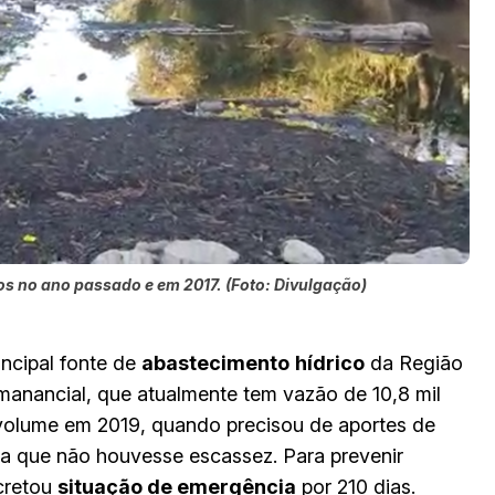
os no ano passado e em 2017. (Foto: Divulgação)
ncipal fonte de
abastecimento
hídrico
da Região
anancial, que atualmente tem vazão de 10,8 mil
 volume em 2019, quando precisou de aportes de
ara que não houvesse escassez. Para prevenir
cretou
situação de emergência
por 210 dias.