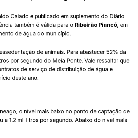
ldo Caiado e publicado em suplemento do Diário
rgência também é válida para o
Ribeirão Piancó
, em
imento de água do município.
dessedentação de animais. Para abastecer 52% da
tros por segundo do Meia Ponte. Vale ressaltar que
ontratos de serviço de distribuição de água e
ício deste ano.
eago, o nível mais baixo no ponto de captação de
a 1,2 mil litros por segundo. Abaixo do nível mais