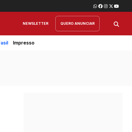
NEWSLETTER
QUERO ANUNCIAR
asil
Impresso