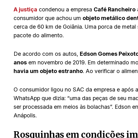
A justiça
condenou a empresa
Café Rancheiro
consumidor que achou um
objeto metálico den
cerca de 60 km de Goiânia. Uma porca de metal s
pacote do alimento.
De acordo com os autos,
Edson Gomes Peixoto
anos
em novembro de 2019. Em determinado m
havia um objeto estranho
. Ao verificar o alim
O consumidor ligou no SAC da empresa e após al
WhatsApp que dizia: “uma das peças de seu maqui
ser processada em meios às bolachas”. Edson en
Anápolis.
Rosquinhas em condições im