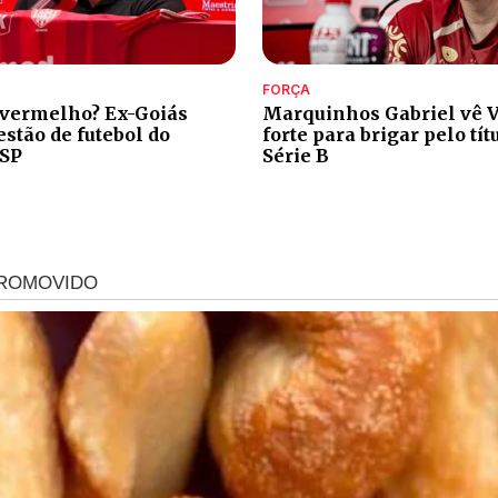
FORÇA
 vermelho? Ex-Goiás
Marquinhos Gabriel vê V
stão de futebol do
forte para brigar pelo tít
-SP
Série B