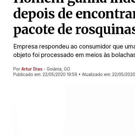
depois de encontra
pacote de rosquina
Empresa respondeu ao consumidor que uma 
objeto foi processado em meios às bolacha
Por
Artur Dias
- Goiânia, GO
Ir direto pra matéria
Publicado em:
22/05/2020 19:59
• Atualizado em:
22/05/2020