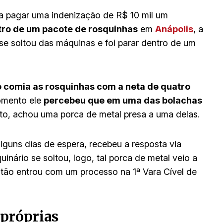
a pagar uma indenização de R$ 10 mil um
tro de um pacote de rosquinhas
em
Anápolis
, a
e soltou das máquinas e foi parar dentro de um
 comia as rosquinhas com a neta de quatro
omento ele
percebeu que em uma das bolachas
ento, achou uma porca de metal presa a uma delas.
guns dias de espera, recebeu a resposta via
nário se soltou, logo, tal porca de metal veio a
tão entrou com um processo na 1ª Vara Cível de
próprias