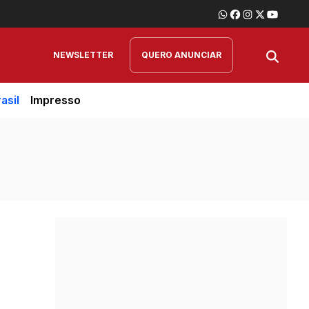
NEWSLETTER
QUERO ANUNCIAR
asil
Impresso