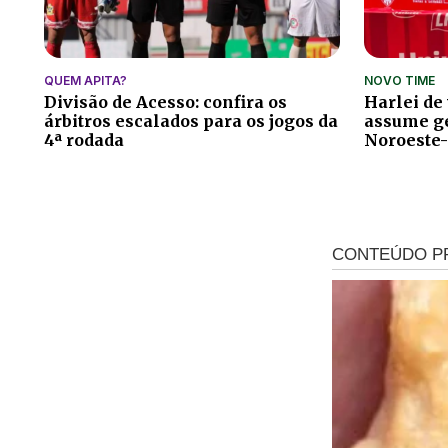
QUEM APITA?
NOVO TIME
Divisão de Acesso: confira os
Harlei de
árbitros escalados para os jogos da
assume ge
4ª rodada
Noroeste