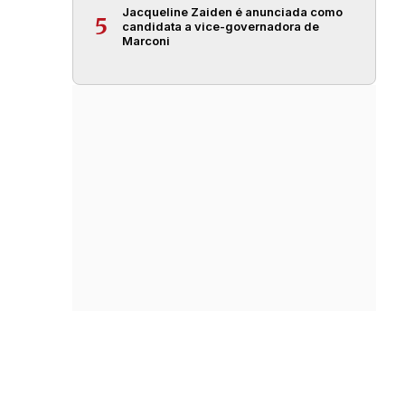
Jacqueline Zaiden é anunciada como
5
candidata a vice-governadora de
Marconi