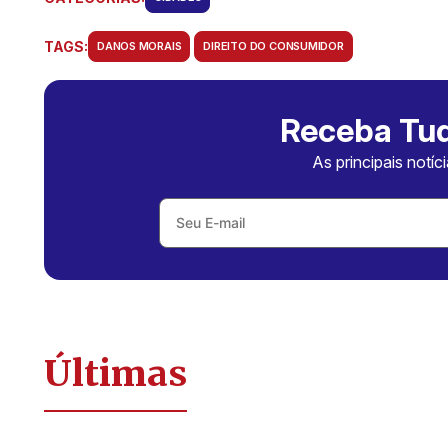
TAGS:
DANOS MORAIS
DIREITO DO CONSUMIDOR
Receba Tud
As principais notíc
Últimas