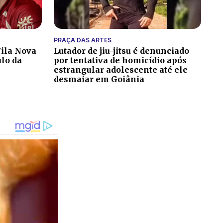
PRAÇA DAS ARTES
ila Nova
Lutador de jiu-jitsu é denunciado
ulo da
por tentativa de homicídio após
estrangular adolescente até ele
desmaiar em Goiânia