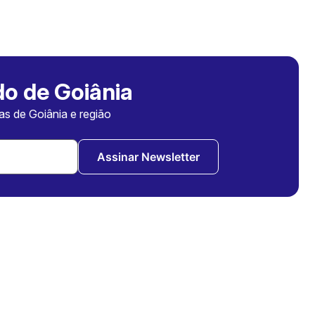
o de Goiânia
ias de Goiânia e região
Assinar Newsletter