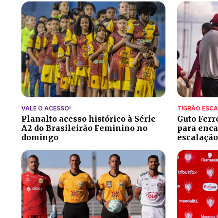
VALE O ACESSO!
TIGRÃO ESC
Planalto acesso histórico à Série
Guto Ferr
A2 do Brasileirão Feminino no
para encar
domingo
escalação