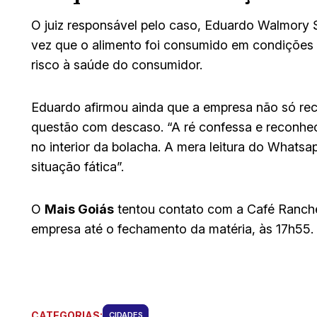
O juiz responsável pelo caso, Eduardo Walmory 
vez que o alimento foi consumido em condições i
risco à saúde do consumidor.
Eduardo afirmou ainda que a empresa não só rec
questão com descaso. “A ré confessa e reconhec
no interior da bolacha. A mera leitura do Whats
situação fática”.
O
Mais Goiás
tentou contato com a Café Ranche
empresa até o fechamento da matéria, às 17h55.
CATEGORIAS:
CIDADES