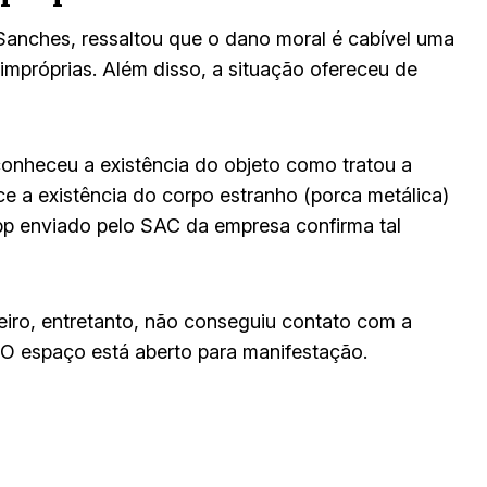
Sanches, ressaltou que o dano moral é cabível uma
mpróprias. Além disso, a situação ofereceu de
onheceu a existência do objeto como tratou a
e a existência do corpo estranho (porca metálica)
app enviado pelo SAC da empresa confirma tal
iro, entretanto, não conseguiu contato com a
 O espaço está aberto para manifestação.