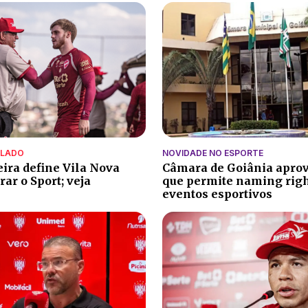
ALADO
NOVIDADE NO ESPORTE
eira define Vila Nova
Câmara de Goiânia aprov
ar o Sport; veja
que permite naming rig
eventos esportivos