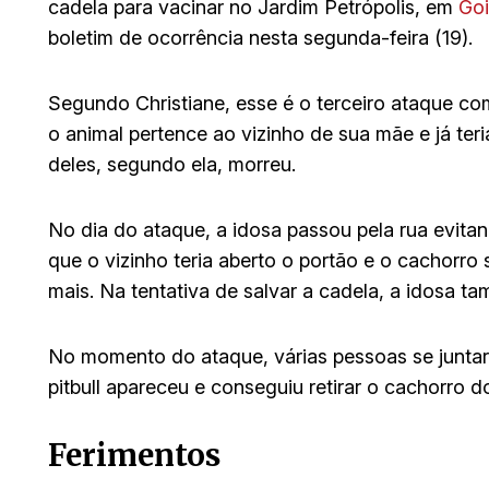
cadela para vacinar no Jardim Petrópolis, em
Goi
boletim de ocorrência nesta segunda-feira (19).
Segundo Christiane, esse é o terceiro ataque co
o animal pertence ao vizinho de sua mãe e já ter
deles, segundo ela, morreu.
No dia do ataque, a idosa passou pela rua evitan
que o vizinho teria aberto o portão e o cachorro
mais. Na tentativa de salvar a cadela, a idosa ta
No momento do ataque, várias pessoas se juntar
pitbull apareceu e conseguiu retirar o cachorro do
Ferimentos