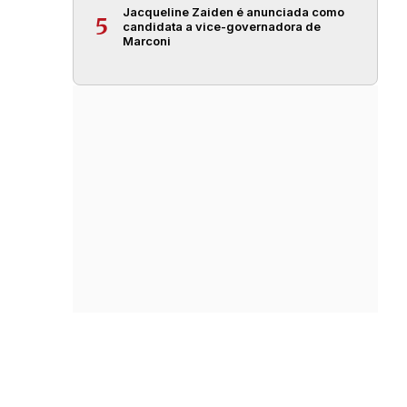
Jacqueline Zaiden é anunciada como
5
candidata a vice-governadora de
Marconi