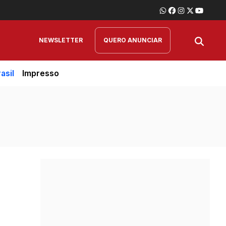
NEWSLETTER
QUERO ANUNCIAR
asil
Impresso