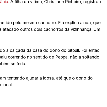
ânia
. A filha da vítima, Christiane Pinheiro, registrou
metido pelo mesmo cachorro. Ela explica ainda, que
ia atacado outros dois cachorros da vizinhança. Um
do a calçada da casa do dono do pitbull. Foi então
 saiu correndo no sentido de Peppa, não a soltando
mbém se feriu.
am tentando ajudar a idosa, até que o dono do
 local.