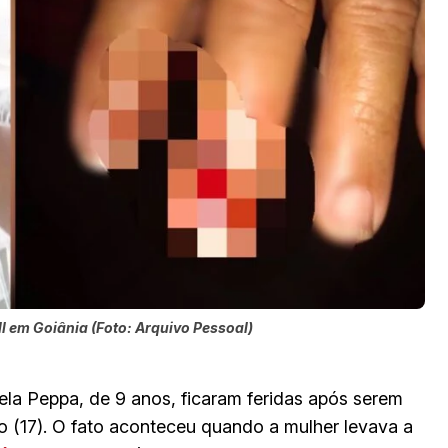
ll em Goiânia (Foto: Arquivo Pessoal)
ela Peppa, de 9 anos, ficaram feridas após serem
o (17). O fato aconteceu quando a mulher levava a