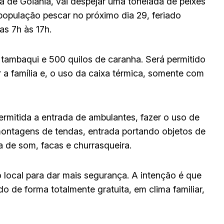
a de Goiânia, vai despejar uma tonelada de peixes
população pescar no próximo dia 29, feriado
das 7h às 17h.
 tambaqui e 500 quilos de caranha. Será permitido
 a família e, o uso da caixa térmica, somente com
ermitida a entrada de ambulantes, fazer o uso de
 montagens de tendas, entrada portando objetos de
xa de som, facas e churrasqueira.
o local para dar mais segurança. A intenção é que
 de forma totalmente gratuita, em clima familiar,