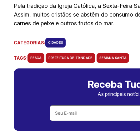
Pela tradição da Igreja Católica, a Sexta-Feira S
Assim, muitos cristãos se abstêm do consumo de 
carnes de peixe e outros frutos do mar.
CATEGORIAS:
CIDADES
TAGS:
PESCA
PREFEITURA DE TRINDADE
SEMANA SANTA
Receba Tud
As principais notíc