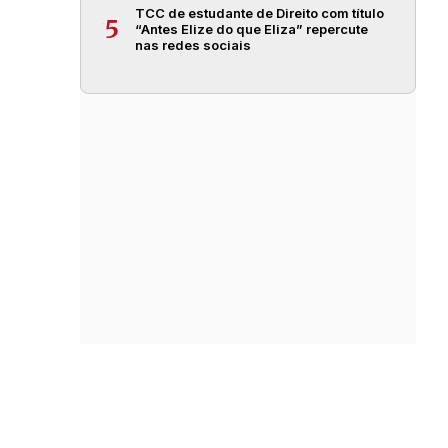
TCC de estudante de Direito com título
5
“Antes Elize do que Eliza” repercute
nas redes sociais