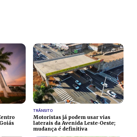
TRÂNSITO
Centro
Motoristas já podem usar vias
 Goiás
laterais da Avenida Leste-Oeste;
mudança é definitiva