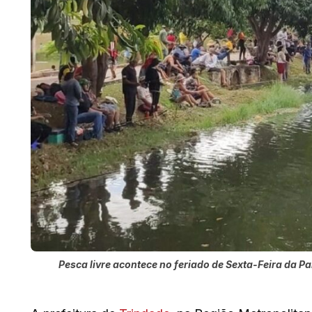
Pesca livre acontece no feriado de Sexta-Feira da Pa