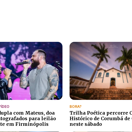
VÍDEO
BORA?
 dupla com Mateus, doa
Trilha Poética percorre 
utografados para leilão
Histórico de Corumbá de
te em Firminópolis
neste sábado