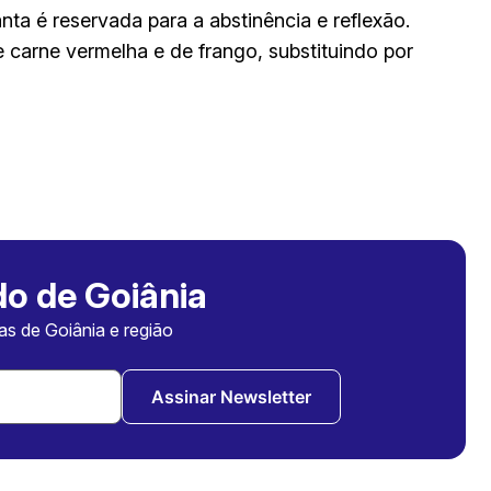
anta é reservada para a abstinência e reflexão.
carne vermelha e de frango, substituindo por
o de Goiânia
ias de Goiânia e região
Assinar Newsletter