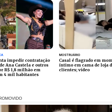
CA
MOSTRUÁRIO
ta impedir contratação
Casal é flagrado em mo
de Ana Castela e outros
íntimo em cama de loja d
por R$ 1,8 milhão em
clientes; vídeo
m 4 mil habitantes