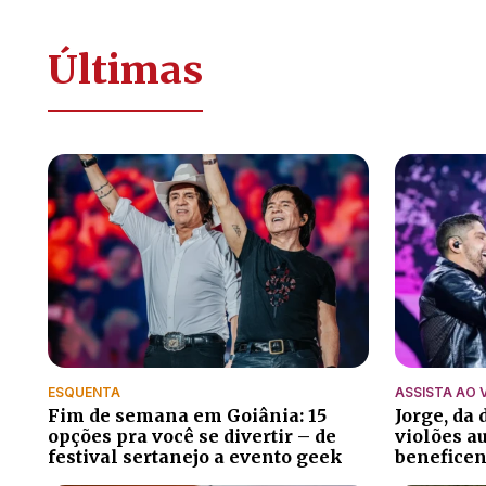
Últimas
ESQUENTA
ASSISTA AO 
Fim de semana em Goiânia: 15
Jorge, da
opções pra você se divertir – de
violões a
festival sertanejo a evento geek
beneficen