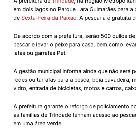
A prefeitura de
Trindade
, na Região Metropolitan
em dois lagos no Parque Lara Guimarães para a 
de
Sexta-Feira da Paixão
. A pescaria é gratuita 
De acordo com a prefeitura, serão 500 quilos de
pescar e levar o peixe para casa, bem como levar
latas ou garrafas Pet.
A gestão municipal informa ainda que não será p
redes ou tarrafas para a pesca, boia cavadeira,
vidro, entrada de bicicletas, motos e carros, cai
A prefeitura garante o reforço de policiamento n
as famílias de Trindade tenham acesso ao pescado
em uma área verde.