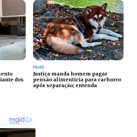
FILHO
mento
Justiça manda homem pagar
iante dos
pensão alimentícia para cachorro
após separação; entenda