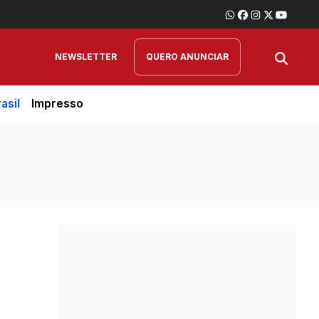
NEWSLETTER
QUERO ANUNCIAR
asil
Impresso