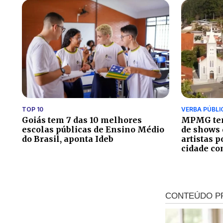
TOP 10
VERBA PÚBLI
Goiás tem 7 das 10 melhores
MPMG ten
escolas públicas de Ensino Médio
de shows 
do Brasil, aponta Ideb
artistas 
cidade co