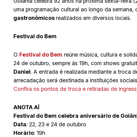
Goiânia celebra 92 anos na próxima sexta-feira 
uma programação cultural ao longo da semana,
gastronômicos
realizados em diversos locais.
Festival do Bem
O
Festival do Bem
reúne música, cultura e soli
24 de outubro, sempre às 19h, com shows gratui
Daniel
. A entrada é realizada mediante a troca d
arrecadação será destinada a instituições sociai
Confira os pontos de troca e retiradas de ingres
ANOTA AÍ
Festival do Bem celebra aniversário de Goiân
Data
: 22, 23 e 24 de outubro
Horário
: 19h