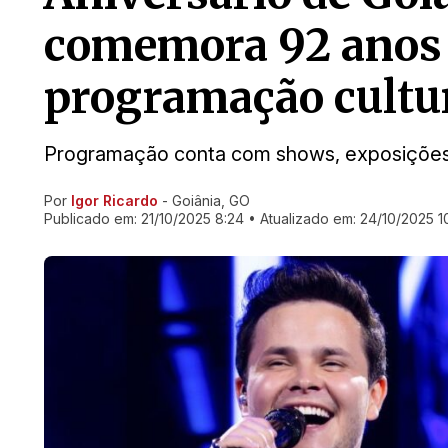
comemora 92 anos
programação cultur
Programação conta com shows, exposições,
Por
Igor Ricardo
- Goiânia, GO
Ir direto pra matéria
Publicado em:
21/10/2025 8:24
• Atualizado em:
24/10/2025 1