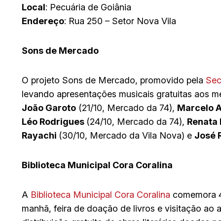
Local
: Pecuária de Goiânia
Endereço
: Rua 250 – Setor Nova Vila
Sons de Mercado
O projeto Sons de Mercado, promovido pela
Sec
levando apresentações musicais gratuitas aos m
João Garoto
(21/10, Mercado da 74),
Marcelo A
Léo Rodrigues
(24/10, Mercado da 74),
Renata
Rayachi
(30/10, Mercado da Vila Nova) e
José 
Biblioteca Municipal Cora Coralina
A
Biblioteca Municipal Cora Coralina
comemora 40
manhã, feira de doação de livros e visitação ao