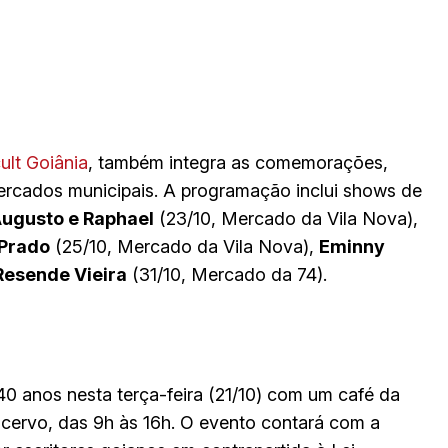
ult Goiânia
, também integra as comemorações,
ercados municipais. A programação inclui shows de
ugusto e Raphael
(23/10, Mercado da Vila Nova),
 Prado
(25/10, Mercado da Vila Nova),
Eminny
Resende Vieira
(31/10, Mercado da 74).
 anos nesta terça-feira (21/10) com um café da
 acervo, das 9h às 16h. O evento contará com a