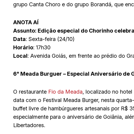
grupo Canta Choro e do grupo Borandá, que ence
ANOTA AÍ
Assunto: Edição especial do Chorinho celebra
Data
: Sexta-feira (24/10)
Horário
: 17h30
Local
: Avenida Goiás, em frente ao prédio do Gr
6° Meada Burguer – Especial Aniversário de 
O restaurante
Fio da Meada
, localizado no hotel
data com o Festival Meada Burger, nesta quarta-f
buffet livre de hambúrgueres artesanais por R$ 3
especialmente para o aniversário de Goiânia, al
Libertadores.