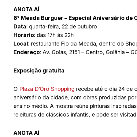
ANOTA AÍ
6° Meada Burguer – Especial Aniversário de 
Data
: quarta-feira, 22 de outubro
Horário
: das 17h às 22h
Local
: restaurante Fio da Meada, dentro do Sho
Endereço
: Av. Goiás, 2151 – Centro, Goiânia –
Exposição gratuita
O
Plaza D’Oro Shopping
recebe até o dia 24 de
aniversário da cidade, com obras produzidas por 
ensino médio. A mostra reúne pinturas inspiradas 
releituras de clássicos infantis, e pode ser visit
ANOTA AÍ