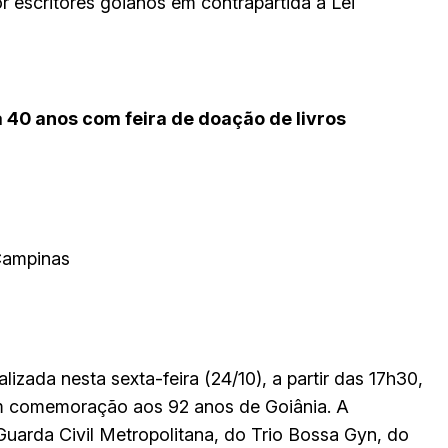
or escritores goianos em contrapartida à Lei
 40 anos com feira de doação de livros
 Campinas
alizada nesta sexta-feira (24/10), a partir das 17h30,
em comemoração aos 92 anos de Goiânia. A
uarda Civil Metropolitana, do Trio Bossa Gyn, do