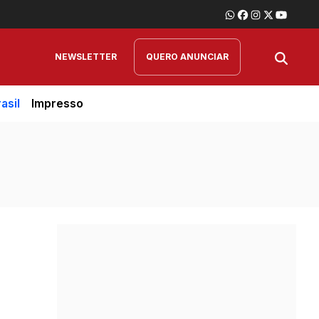
NEWSLETTER
QUERO ANUNCIAR
asil
Impresso