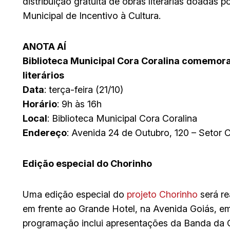
distribuição gratuita de obras literárias doadas p
Municipal de Incentivo à Cultura.
ANOTA AÍ
Biblioteca Municipal Cora Coralina comemora
literários
Data
: terça-feira (21/10)
Horário
: 9h às 16h
Local
: Biblioteca Municipal Cora Coralina
Endereço
: Avenida 24 de Outubro, 120 – Setor
Edição especial do Chorinho
Uma edição especial do
projeto Chorinho
será re
em frente ao Grande Hotel, na Avenida Goiás, 
programação inclui apresentações da Banda da G