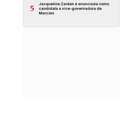
Jacqueline Zaiden é anunciada como
5
candidata a vice-governadora de
Marconi