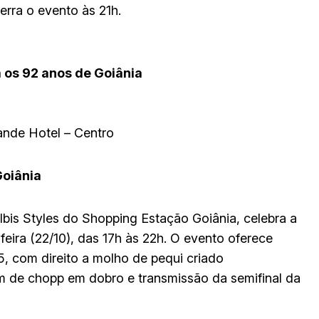
rra o evento às 21h.
 os 92 anos de Goiânia
ande Hotel – Centro
Goiânia
 Ibis Styles do Shopping Estação Goiânia, celebra a
eira (22/10), das 17h às 22h. O evento oferece
5, com direito a molho de pequi criado
ém de chopp em dobro e transmissão da semifinal da