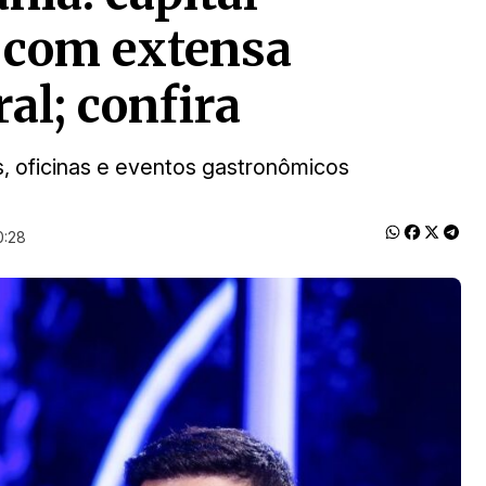
 com extensa
al; confira
 oficinas e eventos gastronômicos
0:28