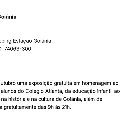
Goiânia
pping Estação Goiânia
 GO, 74063-300
 outubro uma exposição gratuita em homenagem ao
alunos do Colégio Atlanta, da educação infantil ao
na história e na cultura de Goiânia, além de
ada gratuitamente das 9h às 21h.