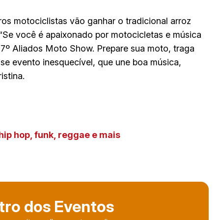
os motociclistas vão ganhar o tradicional arroz
. “Se você é apaixonado por motocicletas e música
o 7º Aliados Moto Show. Prepare sua moto, traga
se evento inesquecível, que une boa música,
istina.
hip hop, funk, reggae e mais
tro dos Eventos