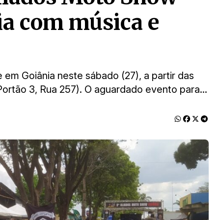
ia com música e
em Goiânia neste sábado (27), a partir das
ortão 3, Rua 257). O aguardado evento para...