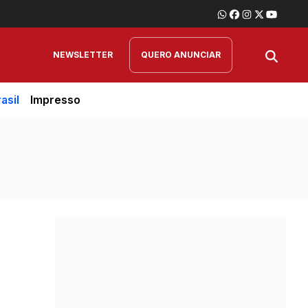
NEWSLETTER
QUERO ANUNCIAR
asil
Impresso