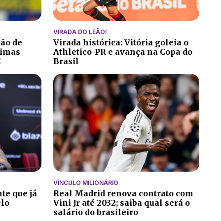
VIRADA DO LEÃO!
ção de
Virada histórica: Vitória goleia o
ltimas
Athletico-PR e avança na Copa do
C
Brasil
VÍNCULO MILIONÁRIO
te que já
Real Madrid renova contrato com
elo
Vini Jr até 2032; saiba qual será o
salário do brasileiro