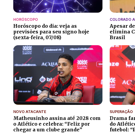
HORÓSCOPO
COLORADO 
Horóscopo do dia: veja as
Apesar de
previsões para seu signo hoje
elimina C
(sexta-feira, 07/08)
Brasil
NOVO ATACANTE
SUPERAÇÃO
Matheusinho assina até 2028 com
Drama fam
o Atlético e celebra: “Feliz por
do Atléti
chegar a um clube grande”
futebol: “