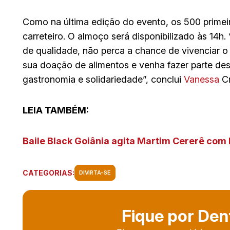
Como na última edição do evento, os 500 primeir
carreteiro. O almoço será disponibilizado às 14h
de qualidade, não perca a chance de vivenciar 
sua doação de alimentos e venha fazer parte des
gastronomia e solidariedade”, conclui
Vanessa
Cr
LEIA TAMBÉM:
Baile Black Goiânia agita Martim Cererê com 
CATEGORIAS:
DIVIRTA-SE
Fique por Den