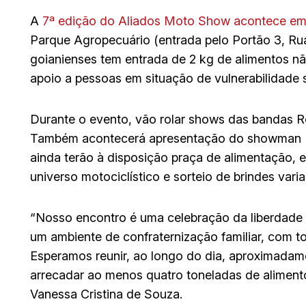
A
7ª edição do Aliados Moto Show acontece em
Parque Agropecuário (entrada pelo Portão 3, Ru
goianienses tem entrada de 2 kg de alimentos nã
apoio a pessoas em situação de vulnerabilidade s
Durante o evento, vão rolar shows das bandas R
Também acontecerá apresentação do showman El
ainda terão à disposição praça de alimentação,
universo motociclístico e sorteio de brindes vari
“Nosso encontro é uma celebração da liberdade 
um ambiente de confraternização familiar, com tot
Esperamos reunir, ao longo do dia, aproximadamen
arrecadar ao menos quatro toneladas de alimento
Vanessa Cristina de Souza.