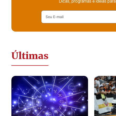
Dicas, programas e ideias para
Últimas