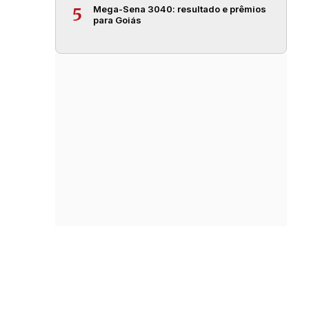
Mega-Sena 3040: resultado e prêmios
5
para Goiás