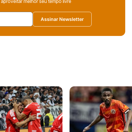
 aproveitar melhor seu tempo livre
Assinar Newsletter