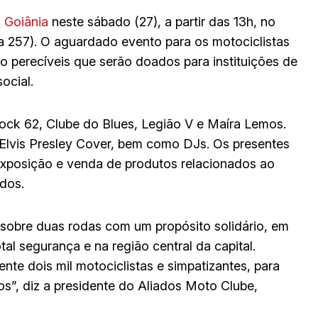
 Goiânia
neste sábado (27), a partir das 13h, no
a 257). O aguardado evento para os motociclistas
o perecíveis que serão doados para instituições de
ocial.
ock 62, Clube do Blues, Legião V e Maíra Lemos.
vis Presley Cover, bem como DJs. Os presentes
 exposição e venda de produtos relacionados ao
ados.
sobre duas rodas com um propósito solidário, em
al segurança e na região central da capital.
te dois mil motociclistas e simpatizantes, para
s”, diz a presidente do Aliados Moto Clube,