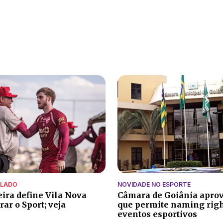
ALADO
NOVIDADE NO ESPORTE
eira define Vila Nova
Câmara de Goiânia aprov
ar o Sport; veja
que permite naming rig
eventos esportivos