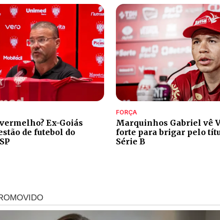
FORÇA
 vermelho? Ex-Goiás
Marquinhos Gabriel vê V
stão de futebol do
forte para brigar pelo tít
-SP
Série B