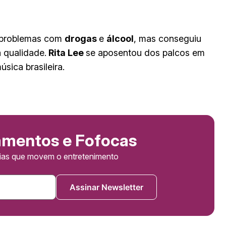
s problemas com
drogas
e
álcool
, mas conseguiu
 qualidade.
Rita Lee
se aposentou dos palcos em
sica brasileira.
amentos e Fofocas
cias que movem o entretenimento
Assinar Newsletter