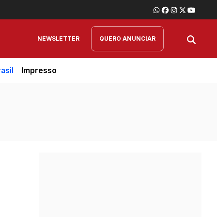
NEWSLETTER
QUERO ANUNCIAR
asil
Impresso