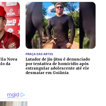
PRAÇA DAS ARTES
ila Nova
Lutador de jiu-jitsu é denunciado
ulo da
por tentativa de homicídio após
estrangular adolescente até ele
desmaiar em Goiânia