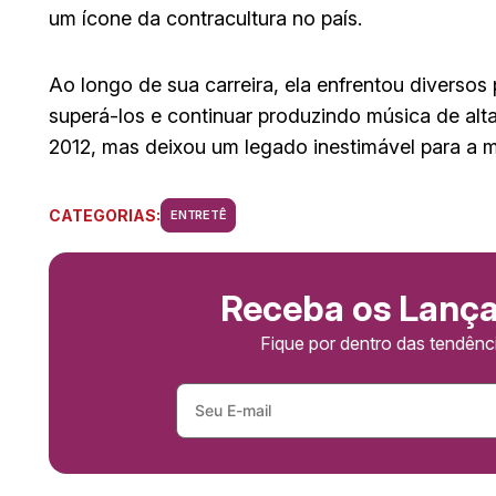
um ícone da contracultura no país.
Ao longo de sua carreira, ela enfrentou diverso
superá-los e continuar produzindo música de alta
2012, mas deixou um legado inestimável para a mú
CATEGORIAS:
ENTRETÊ
Receba os Lanç
Fique por dentro das tendên