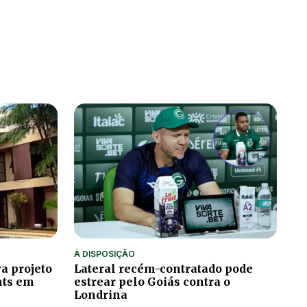
À DISPOSIÇÃO
a projeto
Lateral recém-contratado pode
hts em
estrear pelo Goiás contra o
Londrina