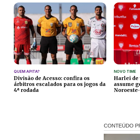
QUEM APITA?
NOVO TIME
Divisão de Acesso: confira os
Harlei de
árbitros escalados para os jogos da
assume ge
4ª rodada
Noroeste