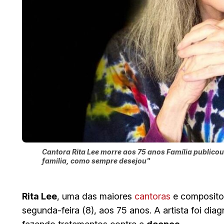
Cantora Rita Lee morre aos 75 anos Família publicou
família, como sempre desejou"
Rita Lee
, uma das maiores
cantoras
e compositor
segunda-feira (8), aos 75 anos. A artista foi d