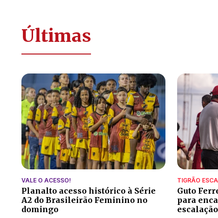
Últimas
VALE O ACESSO!
TIGRÃO ESC
Planalto acesso histórico à Série
Guto Ferr
A2 do Brasileirão Feminino no
para encar
domingo
escalação