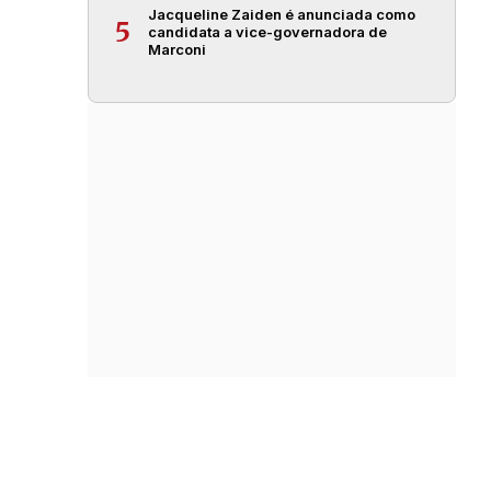
Jacqueline Zaiden é anunciada como
5
candidata a vice-governadora de
Marconi