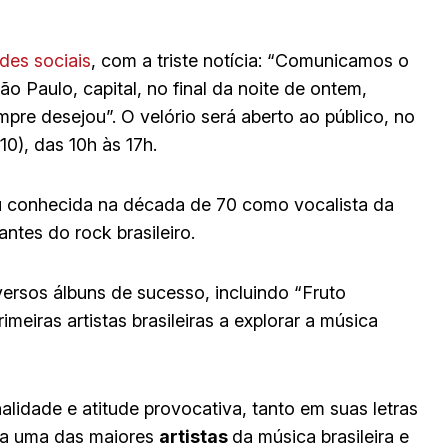
des sociais
, com a triste notícia: “Comunicamos o
o Paulo, capital, no final da noite de ontem,
pre desejou”. O velório será aberto ao público, no
10), das 10h às 17h.
u conhecida na década de 70 como vocalista da
ntes do rock brasileiro.
iversos álbuns de sucesso, incluindo “Fruto
imeiras artistas brasileiras a explorar a música
nalidade e atitude provocativa, tanto em suas letras
da uma das maiores
artistas
da música brasileira e