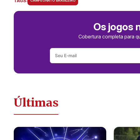
TAGS:
CAMPEONATO BRASILEIRO
Os jogos 
Cobertura completa para q
Últimas