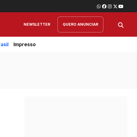
NEWSLETTER
QUERO ANUNCIAR
asil
Impresso