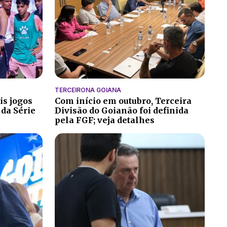
TERCEIRONA GOIANA
is jogos
Com início em outubro, Terceira
 da Série
Divisão do Goianão foi definida
pela FGF; veja detalhes