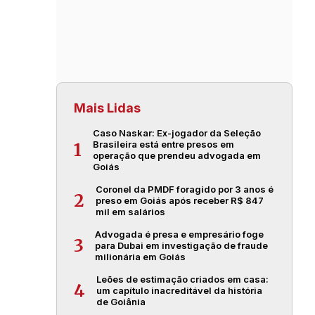
Mais Lidas
Caso Naskar: Ex-jogador da Seleção
Brasileira está entre presos em
1
operação que prendeu advogada em
Goiás
Coronel da PMDF foragido por 3 anos é
2
preso em Goiás após receber R$ 847
mil em salários
Advogada é presa e empresário foge
3
para Dubai em investigação de fraude
milionária em Goiás
Leões de estimação criados em casa:
4
um capítulo inacreditável da história
de Goiânia