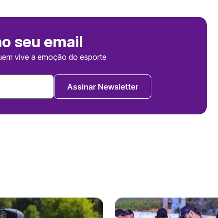
no seu email
uem vive a emoção do esporte
Assinar Newsletter