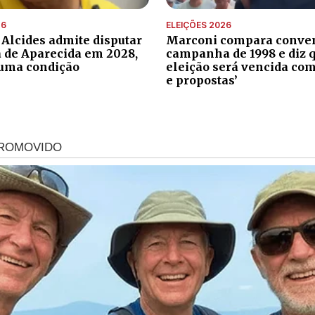
26
ELEIÇÕES 2026
 Alcides admite disputar
Marconi compara conve
a de Aparecida em 2028,
campanha de 1998 e diz 
uma condição
eleição será vencida com
e propostas’