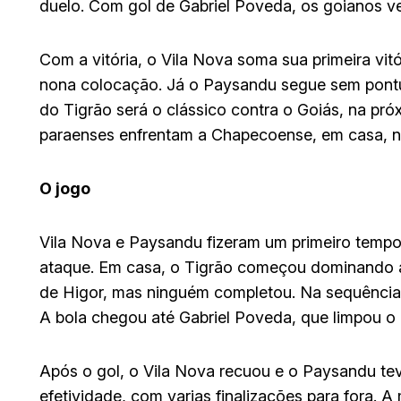
duelo. Com gol de Gabriel Poveda, os goianos ve
Com a vitória, o Vila Nova soma sua primeira vi
nona colocação. Já o Paysandu segue sem pontu
do Tigrão será o clássico contra o Goiás, na próx
paraenses enfrentam a Chapecoense, em casa, na 
O jogo
Vila Nova e Paysandu fizeram um primeiro temp
ataque. Em casa, o Tigrão começou dominando 
de Higor, mas ninguém completou. Na sequência, 
A bola chegou até Gabriel Poveda, que limpou o
Após o gol, o Vila Nova recuou e o Paysandu tev
efetividade, com varias finalizações para fora. A 