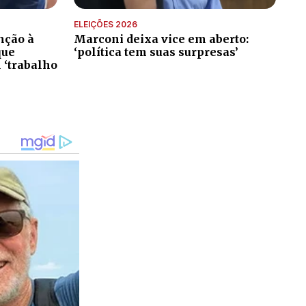
ELEIÇÕES 2026
nção à
Marconi deixa vice em aberto:
que
‘política tem suas surpresas’
 ‘trabalho