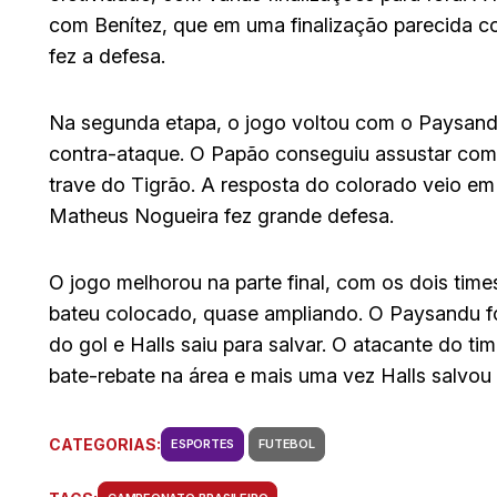
com Benítez, que em uma finalização parecida co
fez a defesa.
Na segunda etapa, o jogo voltou com o Paysandu
contra-ataque. O Papão conseguiu assustar com E
trave do Tigrão. A resposta do colorado veio em 
Matheus Nogueira fez grande defesa.
O jogo melhorou na parte final, com os dois time
bateu colocado, quase ampliando. O Paysandu fo
do gol e Halls saiu para salvar. O atacante do t
bate-rebate na área e mais uma vez Halls salvou
CATEGORIAS:
ESPORTES
FUTEBOL