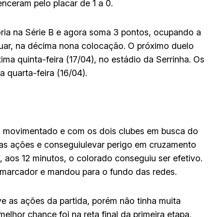
nceram pelo placar de 1 a 0.
tória na Série B e agora soma 3 pontos, ocupando a
ar, na décima nona colocação. O próximo duelo
ima quinta-feira (17/04), no estádio da Serrinha. Os
quarta-feira (16/04).
o movimentado e com os dois clubes em busca do
as ações e conseguiulevar perigo em cruzamento
aos 12 minutos, o colorado conseguiu ser efetivo.
 marcador e mandou para o fundo das redes.
e as ações da partida, porém não tinha muita
melhor chance foi na reta final da primeira etapa,