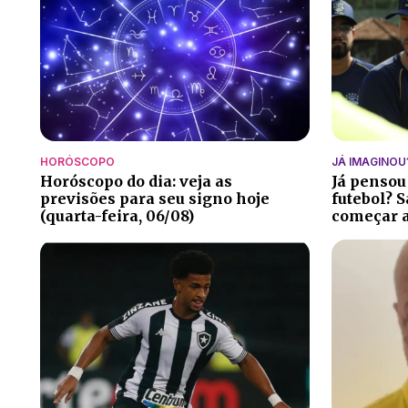
HORÓSCOPO
JÁ IMAGINOU
Horóscopo do dia: veja as
Já pensou
previsões para seu signo hoje
futebol? S
(quarta-feira, 06/08)
começar a