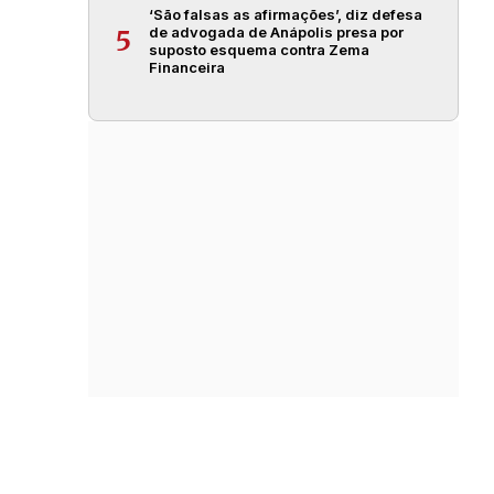
‘São falsas as afirmações’, diz defesa
de advogada de Anápolis presa por
5
suposto esquema contra Zema
Financeira