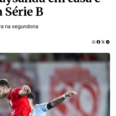
 Série B
ova na segundona