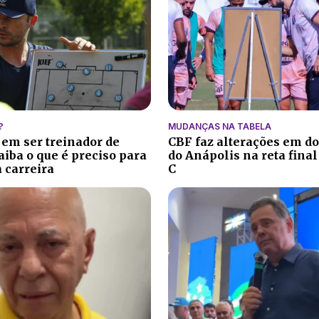
?
MUDANÇAS NA TABELA
 em ser treinador de
CBF faz alterações em do
aiba o que é preciso para
do Anápolis na reta final
 carreira
C