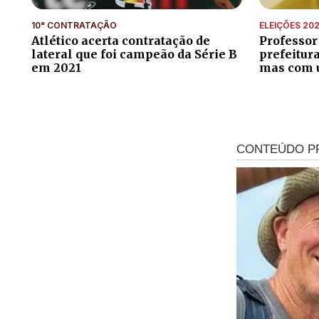
10° CONTRATAÇÃO
ELEIÇÕES 20
Atlético acerta contratação de
Professor
lateral que foi campeão da Série B
prefeitur
em 2021
mas com 