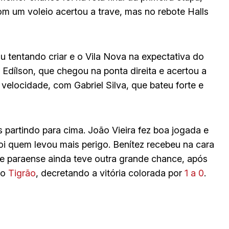
m um voleio acertou a trave, mas no rebote Halls
 tentando criar e o Vila Nova na expectativa do
dílson, que chegou na ponta direita e acertou a
velocidade, com Gabriel Silva, que bateu forte e
s partindo para cima. João Vieira fez boa jogada e
i quem levou mais perigo. Benítez recebeu na cara
ime paraense ainda teve outra grande chance, após
 o
Tigrão
, decretando a vitória colorada por
1 a 0
.