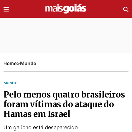
Ir direto pro conteúdo
Home
>
Mundo
MUNDO
Pelo menos quatro brasileiros
foram vítimas do ataque do
Hamas em Israel
Um gaúcho está desaparecido