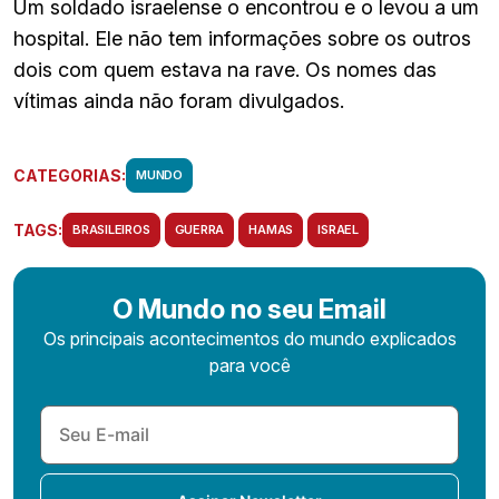
Um soldado israelense o encontrou e o levou a um
hospital. Ele não tem informações sobre os outros
dois com quem estava na rave. Os nomes das
vítimas ainda não foram divulgados.
CATEGORIAS:
MUNDO
TAGS:
BRASILEIROS
GUERRA
HAMAS
ISRAEL
O Mundo no seu Email
Os principais acontecimentos do mundo explicados
para você