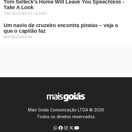
Mais Goiás Comunicação LTDA © 2026
Todos os direitos reservados.