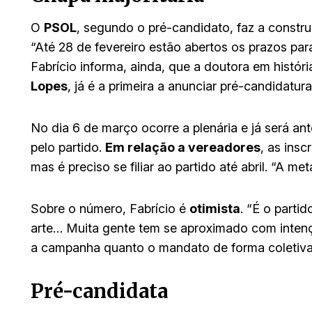
O
PSOL
, segundo o pré-candidato, faz a constr
“Até 28 de fevereiro estão abertos os prazos para
Fabrício informa, ainda, que a doutora em históri
Lopes
, já é a primeira a anunciar pré-candidatur
No dia 6 de março ocorre a plenária e já será a
pelo partido.
Em relação a vereadores
, as ins
mas é preciso se filiar ao partido até abril. “A me
Sobre o número, Fabrício é
otimista
. “É o parti
arte… Muita gente tem se aproximado com intenção
a campanha quanto o mandato de forma coletiva
Pré-candidata