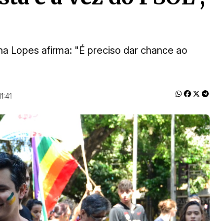
ana Lopes afirma: "É preciso dar chance ao
1:41