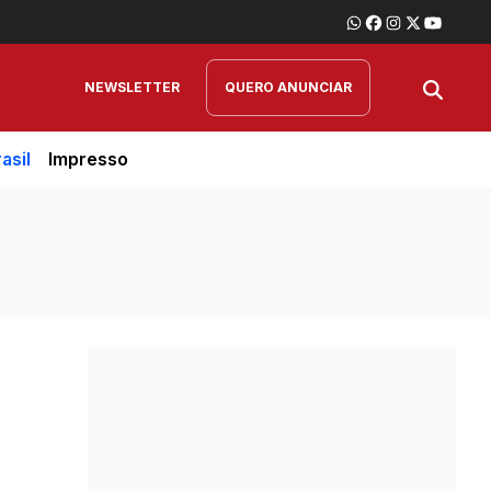
NEWSLETTER
QUERO ANUNCIAR
asil
Impresso