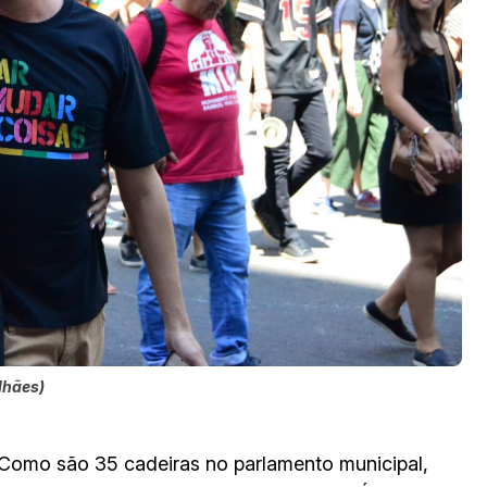
lhães)
 Como são 35 cadeiras no parlamento municipal,