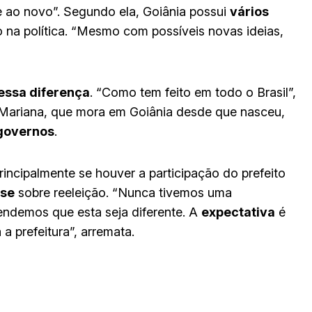
e ao novo”. Segundo ela, Goiânia possui
vários
 na política. “Mesmo com possíveis novas ideias,
essa diferença
. “Como tem feito em todo o Brasil”,
, Mariana, que mora em Goiânia desde que nasceu,
 governos
.
incipalmente se houver a participação do prefeito
se
sobre reeleição. “Nunca tivemos uma
endemos que esta seja diferente. A
expectativa
é
a prefeitura”, arremata.