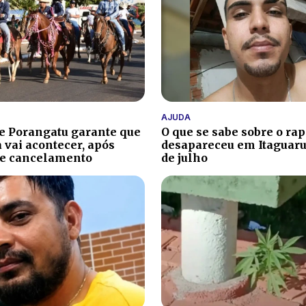
AJUDA
de Porangatu garante que
O que se sabe sobre o ra
 vai acontecer, após
desapareceu em Itaguaru
de cancelamento
de julho