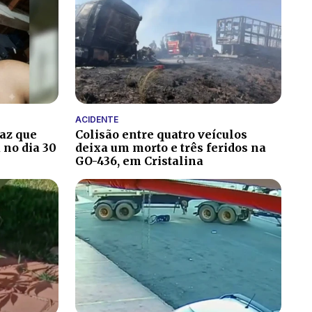
ACIDENTE
paz que
Colisão entre quatro veículos
 no dia 30
deixa um morto e três feridos na
GO-436, em Cristalina