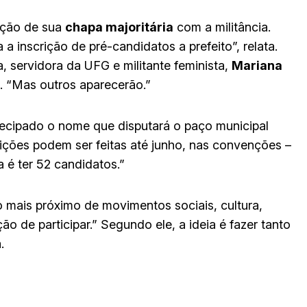
ução de sua
chapa majoritária
com a militância.
 a inscrição de pré-candidatos a prefeito”, relata.
a, servidora da UFG e militante feminista,
Mariana
a. “Mas outros aparecerão.”
ntecipado o nome que disputará o paço municipal
crições podem ser feitas até junho, nas convenções –
ta é ter 52 candidatos.”
do mais próximo de movimentos sociais, cultura,
 de participar.” Segundo ele, a ideia é fazer tanto
.