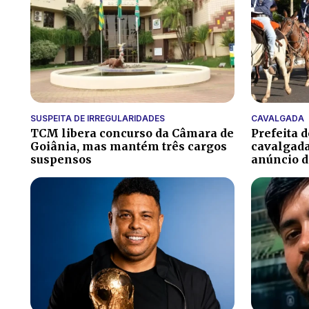
SUSPEITA DE IRREGULARIDADES
CAVALGADA
TCM libera concurso da Câmara de
Prefeita 
Goiânia, mas mantém três cargos
cavalgada
suspensos
anúncio 