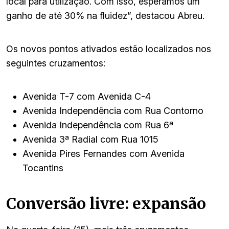
local para utilização. Com isso, esperamos um
ganho de até 30% na fluidez”, destacou Abreu.
Os novos pontos ativados estão localizados nos
seguintes cruzamentos:
Avenida T-7 com Avenida C-4
Avenida Independência com Rua Contorno
Avenida Independência com Rua 6ª
Avenida 3ª Radial com Rua 1015
Avenida Pires Fernandes com Avenida
Tocantins
Conversão livre: expansão