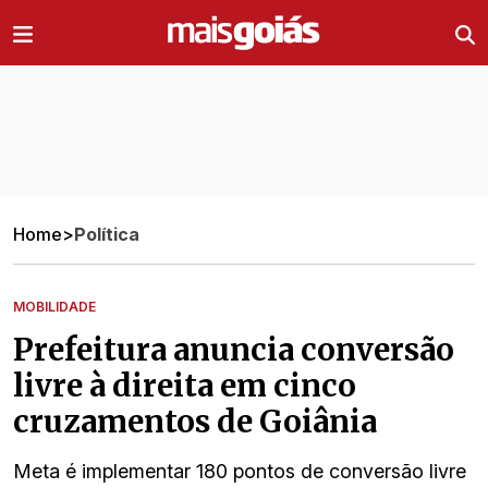
Ir direto pro conteúdo
Home
>
Política
MOBILIDADE
Prefeitura anuncia conversão
livre à direita em cinco
cruzamentos de Goiânia
Meta é implementar 180 pontos de conversão livre