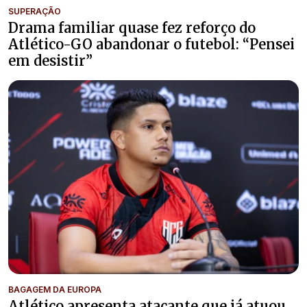
SUPERAÇÃO
Drama familiar quase fez reforço do
Atlético-GO abandonar o futebol: “Pensei
em desistir”
BAGAGEM DA EUROPA
Atlético apresenta atacante que já atuou