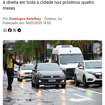
à direita em toda a cidade nos próximos quatro
meses
Por
Domingos Ketelbey
- Goiânia, Go
Ir direto pra matéria
Publicado em:
14/01/2025 14:55