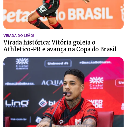
VIRADA DO LEÃO!
Virada histórica: Vitória goleia o
Athletico-PR e avança na Copa do Brasil