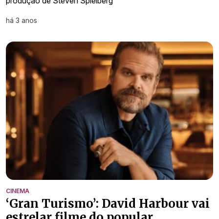
produção de Steven Spielberg
há 3 anos
CINEMA
‘Gran Turismo’: David Harbour vai
estrelar filme do popular