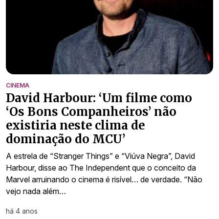
CINEMA
David Harbour: ‘Um filme como
‘Os Bons Companheiros’ não
existiria neste clima de
dominação do MCU’
A estrela de “Stranger Things” e “Viúva Negra”, David
Harbour, disse ao The Independent que o conceito da
Marvel arruinando o cinema é risível… de verdade. “Não
vejo nada além…
há 4 anos