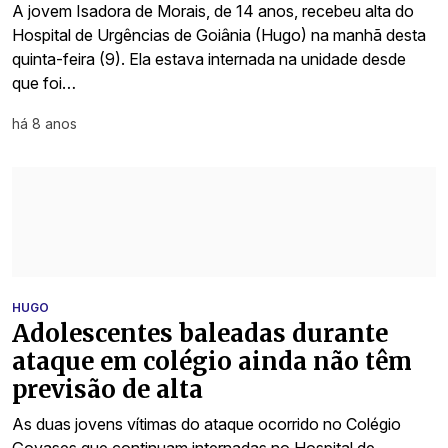
A jovem Isadora de Morais, de 14 anos, recebeu alta do
Hospital de Urgências de Goiânia (Hugo) na manhã desta
quinta-feira (9). Ela estava internada na unidade desde
que foi…
há 8 anos
HUGO
Adolescentes baleadas durante
ataque em colégio ainda não têm
previsão de alta
As duas jovens vítimas do ataque ocorrido no Colégio