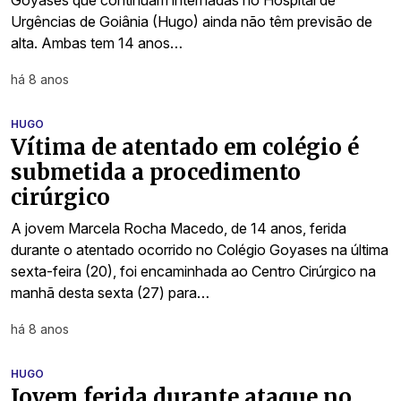
Goyases que continuam internadas no Hospital de
Urgências de Goiânia (Hugo) ainda não têm previsão de
alta. Ambas tem 14 anos…
há 8 anos
HUGO
Vítima de atentado em colégio é
submetida a procedimento
cirúrgico
A jovem Marcela Rocha Macedo, de 14 anos, ferida
durante o atentado ocorrido no Colégio Goyases na última
sexta-feira (20), foi encaminhada ao Centro Cirúrgico na
manhã desta sexta (27) para…
há 8 anos
HUGO
Jovem ferida durante ataque no