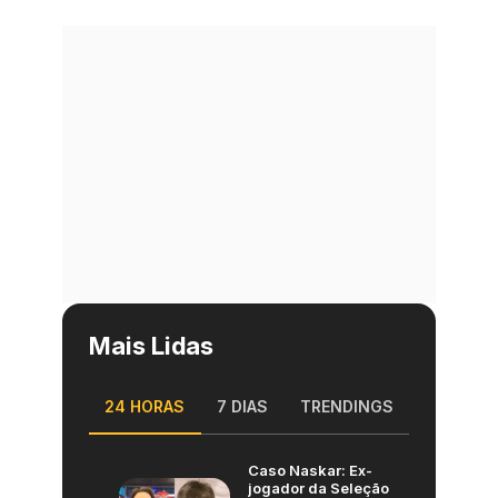
Mais Lidas
24 HORAS
7 DIAS
TRENDINGS
Caso Naskar: Ex-
jogador da Seleção