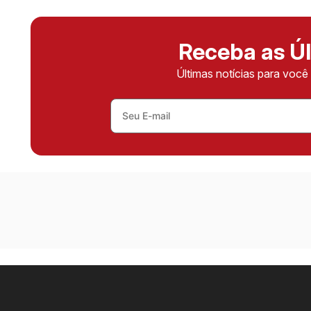
Receba as Úl
Últimas notícias para voc