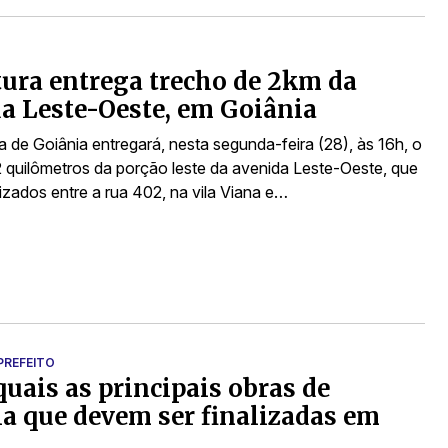
tura entrega trecho de 2km da
a Leste-Oeste, em Goiânia
a de Goiânia entregará, nesta segunda-feira (28), às 16h, o
2 quilômetros da porção leste da avenida Leste-Oeste, que
izados entre a rua 402, na vila Viana e…
PREFEITO
quais as principais obras de
a que devem ser finalizadas em