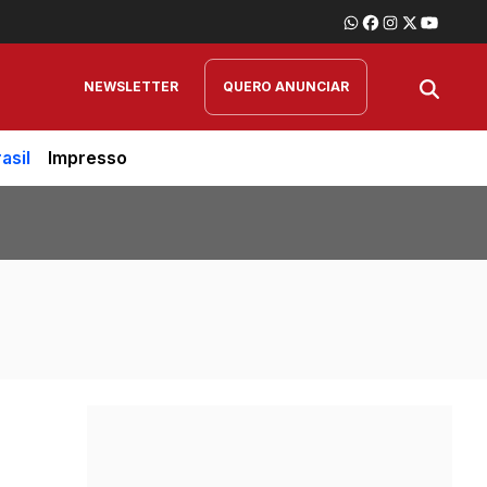
NEWSLETTER
QUERO ANUNCIAR
asil
Impresso