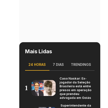
Mais Lidas
24 HORAS
7 DIAS
TRENDINGS
Caso Naskar: Ex-
jogador da Seleção
Brasileira está entre
1
presos em operação
que prendeu
advogada em Goiás
Superintendente da