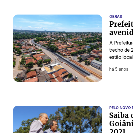
OBRAS
Prefei
avenid
A Prefeitur
trecho de 
estão local
há 5 anos
PELO NOVO 
Saiba 
Goiâni
2021