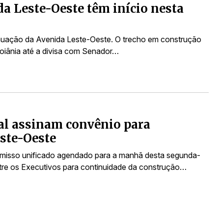
a Leste-Oeste têm início nesta
inuação da Avenida Leste-Oeste. O trecho em construção
Goiânia até a divisa com Senador…
al assinam convênio para
este-Oeste
omisso unificado agendado para a manhã desta segunda-
ntre os Executivos para continuidade da construção…