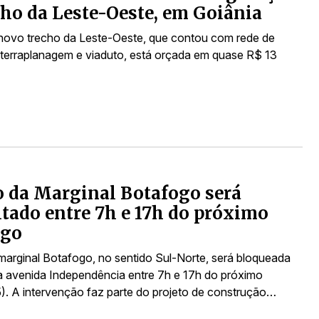
cho da Leste-Oeste, em Goiânia
novo trecho da Leste-Oeste, que contou com rede de
terraplanagem e viaduto, está orçada em quase R$ 13
 da Marginal Botafogo será
itado entre 7h e 17h do próximo
go
 marginal Botafogo, no sentido Sul-Norte, será bloqueada
da avenida Independência entre 7h e 17h do próximo
). A intervenção faz parte do projeto de construção…