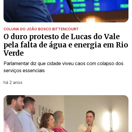
COLUNA DO JOÃO BOSCO BITTENCOURT
O duro protesto de Lucas do Vale
pela falta de água e energia em Rio
Verde
Parlamentar diz que cidade viveu caos com colapso dos
serviços essenciais
há 2 anos