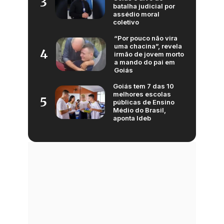
3
batalha judicial por
assédio moral
coletivo
“Por pouco não vira
uma chacina”, revela
4
irmão de jovem morto
a mando do pai em
Goiás
Goiás tem 7 das 10
melhores escolas
5
públicas de Ensino
Médio do Brasil,
aponta Ideb