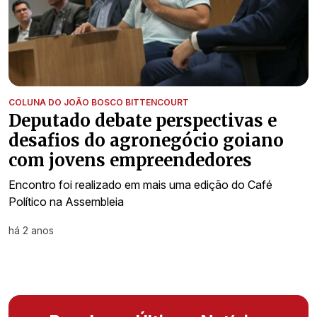
COLUNA DO JOÃO BOSCO BITTENCOURT
Deputado debate perspectivas e
desafios do agronegócio goiano
com jovens empreendedores
Encontro foi realizado em mais uma edição do Café
Político na Assembleia
há 2 anos