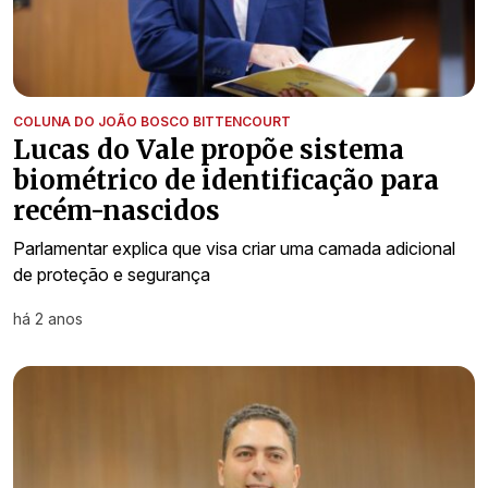
COLUNA DO JOÃO BOSCO BITTENCOURT
Lucas do Vale propõe sistema
biométrico de identificação para
recém-nascidos
Parlamentar explica que visa criar uma camada adicional
de proteção e segurança
há 2 anos