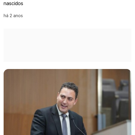
nascidos
há 2 anos