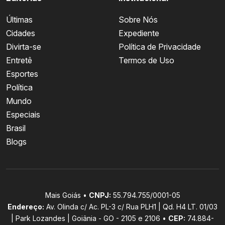
Últimas
Sobre Nós
Cidades
Expediente
Divirta-se
Política de Privacidade
Entretê
Termos de Uso
Esportes
Política
Mundo
Especiais
Brasil
Blogs
Mais Goiás •
CNPJ:
55.794.755/0001-05
Endereço:
Av. Olinda c/ Ac. PL-3 c/ Rua PLH1 | Qd. H4 LT. 01/03
| Park Lozandes | Goiânia - GO - 2105 e 2106 •
CEP:
74.884-