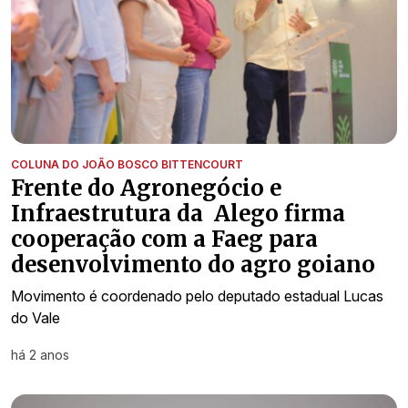
COLUNA DO JOÃO BOSCO BITTENCOURT
Frente do Agronegócio e
Infraestrutura da Alego firma
cooperação com a Faeg para
desenvolvimento do agro goiano
Movimento é coordenado pelo deputado estadual Lucas
do Vale
há 2 anos