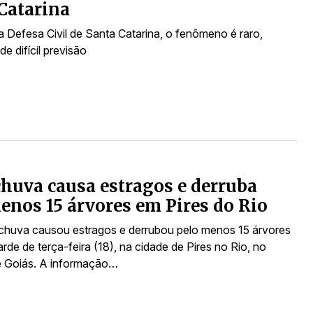
Catarina
 Defesa Civil de Santa Catarina, o fenômeno é raro,
de difícil previsão
chuva causa estragos e derruba
enos 15 árvores em Pires do Rio
chuva causou estragos e derrubou pelo menos 15 árvores
arde de terça-feira (18), na cidade de Pires no Rio, no
e Goiás. A informação…