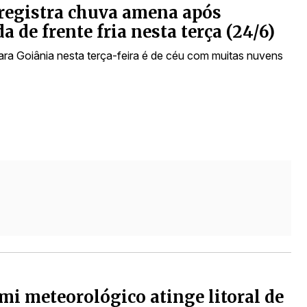
registra chuva amena após
a de frente fria nesta terça (24/6)
ara Goiânia nesta terça-feira é de céu com muitas nuvens
i meteorológico atinge litoral de