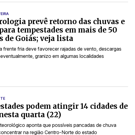
EIRA
ologia prevê retorno das chuvas e
 para tempestades em mais de 50
s de Goiás; veja lista
 frente fria deve favorecer rajadas de vento, descargas
e, eventualmente, granizo em algumas localidades
TTE
tades podem atingir 14 cidades de
nesta quarta (22)
teorológico aponta que possíveis pancadas de chuva
oncentrar na região Centro-No​rte do estado