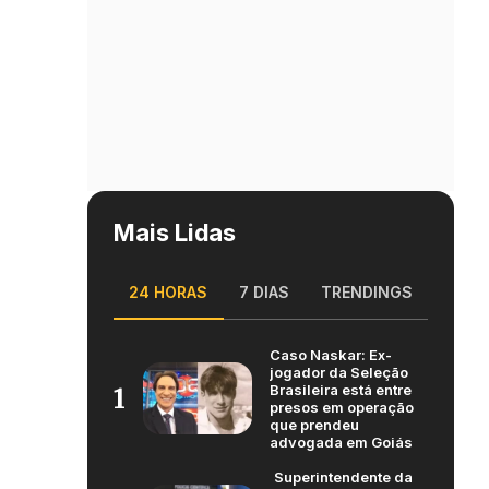
Mais Lidas
24 HORAS
7 DIAS
TRENDINGS
Caso Naskar: Ex-
jogador da Seleção
Brasileira está entre
1
presos em operação
que prendeu
advogada em Goiás
Superintendente da