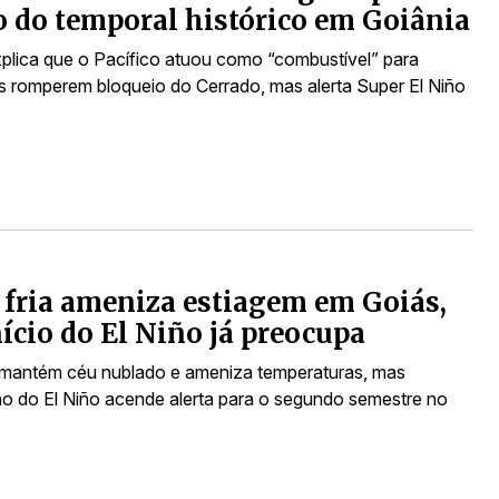
 do temporal histórico em Goiânia
plica que o Pacífico atuou como “combustível” para
ias romperem bloqueio do Cerrado, mas alerta Super El Niño
 fria ameniza estiagem em Goiás,
ício do El Niño já preocupa
a mantém céu nublado e ameniza temperaturas, mas
o do El Niño acende alerta para o segundo semestre no