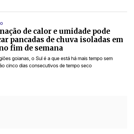
PO
ação de calor e umidade pode
ar pancadas de chuva isoladas em
no fim de semana
egiões goianas, o Sul é a que está há mais tempo sem
são cinco dias consecutivos de tempo seco