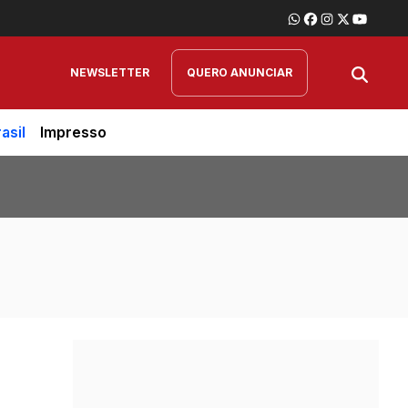
NEWSLETTER
QUERO ANUNCIAR
asil
Impresso