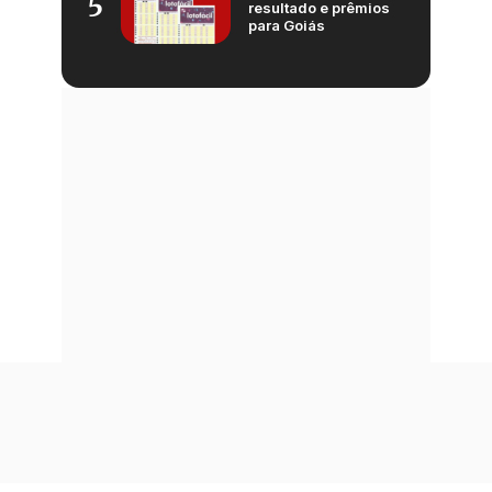
5
resultado e prêmios
para Goiás