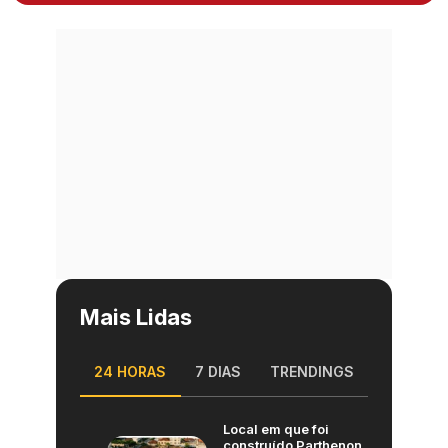
Mais Lidas
24 HORAS
7 DIAS
TRENDINGS
Local em que foi
construído Parthenon