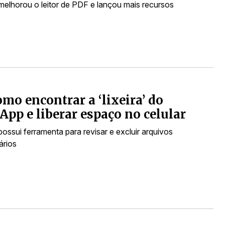
 melhorou o leitor de PDF e lançou mais recursos
omo encontrar a ‘lixeira’ do
pp e liberar espaço no celular
possui ferramenta para revisar e excluir arquivos
ários