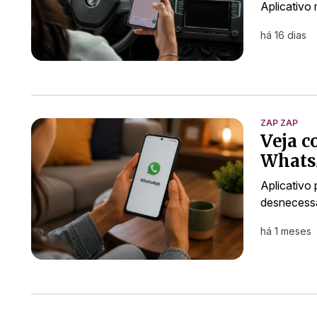
Aplicativo
há 16 dias
ZAP ZAP
Veja c
WhatsA
Aplicativo 
desnecess
há 1 meses