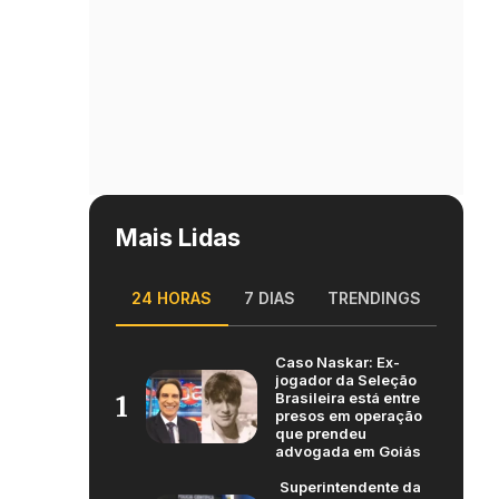
Mais Lidas
24 HORAS
7 DIAS
TRENDINGS
Caso Naskar: Ex-
jogador da Seleção
Brasileira está entre
1
presos em operação
que prendeu
advogada em Goiás
Superintendente da