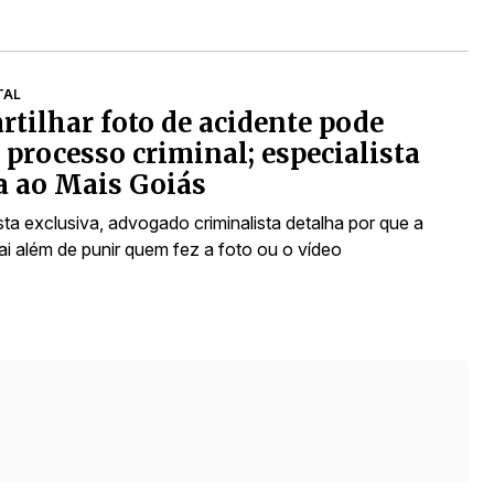
TAL
tilhar foto de acidente pode
 processo criminal; especialista
a ao Mais Goiás
ta exclusiva, advogado criminalista detalha por que a
ai além de punir quem fez a foto ou o vídeo