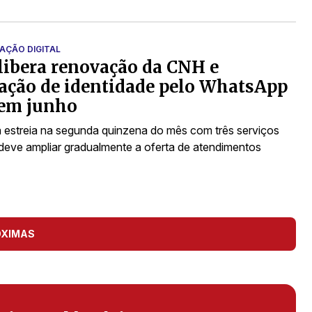
ÇÃO DIGITAL
libera renovação da CNH e
tação de identidade pelo WhatsApp
 em junho
 estreia na segunda quinzena do mês com três serviços
 deve ampliar gradualmente a oferta de atendimentos
ÓXIMAS