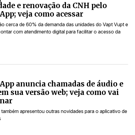
dade e renovação da CNH pelo
pp; veja como acessar
ão cerca de 60% da demanda das unidades do Vapt Vupt e
ntar com atendimento digital para facilitar o acesso da
App anuncia chamadas de áudio e
em sua versão web; veja como vai
onar
 também apresentou outras novidades para o aplicativo de
s