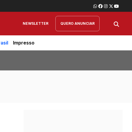
NEWSLETTER
QUERO ANUNCIAR
asil
Impresso