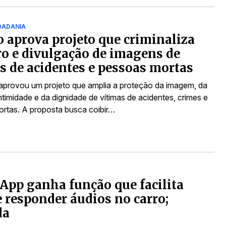
IDADANIA
 aprova projeto que criminaliza
ro e divulgação de imagens de
s de acidentes e pessoas mortas
provou um projeto que amplia a proteção da imagem, da
ntimidade e da dignidade de vítimas de acidentes, crimes e
rtas. A proposta busca coibir…
pp ganha função que facilita
e responder áudios no carro;
da