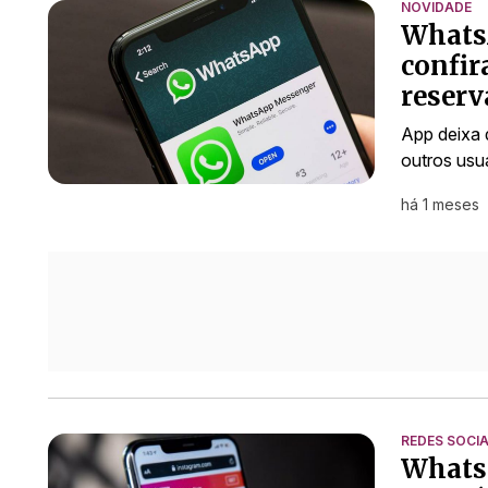
NOVIDADE
WhatsA
confir
reserv
App deixa 
outros usu
há 1 meses
REDES SOCIA
Whatsa