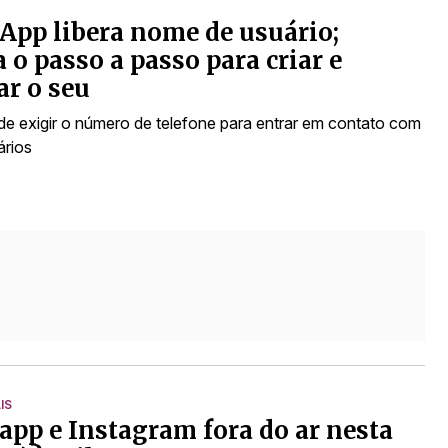
pp libera nome de usuário;
a o passo a passo para criar e
ar o seu
de exigir o número de telefone para entrar em contato com
ários
IS
pp e Instagram fora do ar nesta