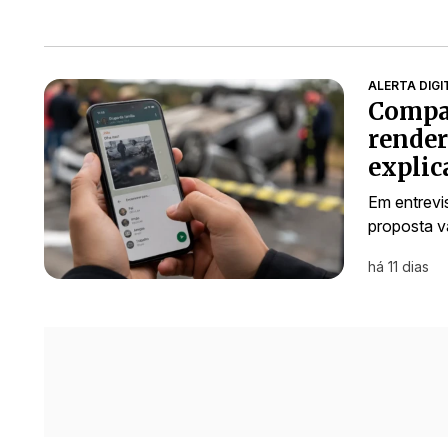
ALERTA DIGI
Compar
render
explic
Em entrevis
proposta v
há 11 dias