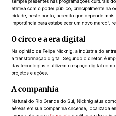
sempre presentes nas programações culturais do
efetiva com o poder público, principalmente na
cidade, neste ponto, acredito que depende mais
importância para estabelecer um novo marco”, re
O circo e a era digital
Na opinião de Felipe Nicknig, a indústria do en
a transformação digital. Segundo o diretor, é imp
das tecnologias e utilizem o espaço digital como
projetos e ações.
A companhia
Natural do Rio Grande do Sul, Nicknig atua como
aéreas em sua companhia circense, localizada e
importante para a
formação
qualificada de artist