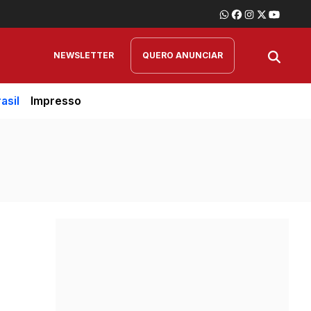
NEWSLETTER
QUERO ANUNCIAR
asil
Impresso