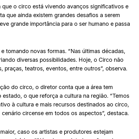
a que o circo está vivendo avanços significativos e
ita que ainda existem grandes desafios a serem
teve grande importância para o ser humano e passa
o e tomando novas formas. “Nas últimas décadas,
riando diversas possibilidades. Hoje, o Circo não
s, praças, teatros, eventos, entre outros”, observa.
ação do circo, o diretor conta que a área tem
 estado, o que reforça a cultura na região. “Temos
ivo à cultura e mais recursos destinados ao circo,
o cenário circense em todos os aspectos”, destaca.
maior, caso os artistas e produtores estejam