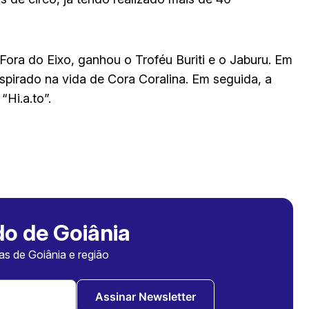
ora do Eixo, ganhou o Troféu Buriti e o Jaburu. Em
pirado na vida de Cora Coralina. Em seguida, a
Hi.a.to”.
o de Goiânia
ias de Goiânia e região
Assinar Newsletter