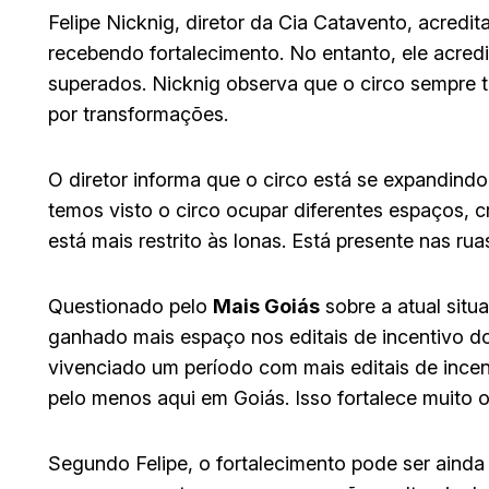
Felipe Nicknig, diretor da Cia Catavento, acredit
recebendo fortalecimento. No entanto, ele acred
superados. Nicknig observa que o circo sempre 
por transformações.
O diretor informa que o circo está se expandind
temos visto o circo ocupar diferentes espaços, c
está mais restrito às lonas. Está presente nas rua
Questionado pelo
Mais Goiás
sobre a atual situ
ganhado mais espaço nos editais de incentivo do
vivenciado um período com mais editais de incent
pelo menos aqui em Goiás. Isso fortalece muito 
Segundo Felipe, o fortalecimento pode ser ainda 