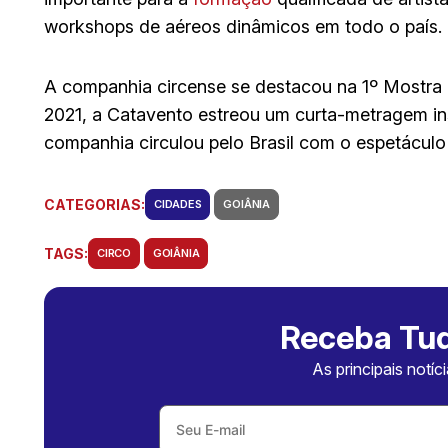
workshops de aéreos dinâmicos em todo o país.
A companhia circense se destacou na 1º Mostra F
2021, a Catavento estreou um curta-metragem ins
companhia circulou pelo Brasil com o espetáculo “
CATEGORIAS:
CIDADES
GOIÂNIA
TAGS:
CIRCO
GOIÂNIA
Receba Tud
As principais notíc