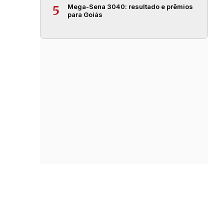
Mega-Sena 3040: resultado e prêmios
5
para Goiás