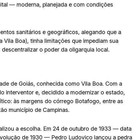
pital — moderna, planejada e com condições
ntos sanitários e geográficos, alegando que a
a Vila Boa), tinha limitações que impediam sua
escentralizar o poder da oligarquia local.
dade de Goiás, conhecida como Vila Boa. Com a
 interventor e, decidido a modernizar o estado,
ítico: às margens do córrego Botafogo, entre as
tão município de Campinas.
ializou a escolha. Em 24 de outubro de 1933 — data
evolução de 1930 — Pedro Ludovico lançou a pedra