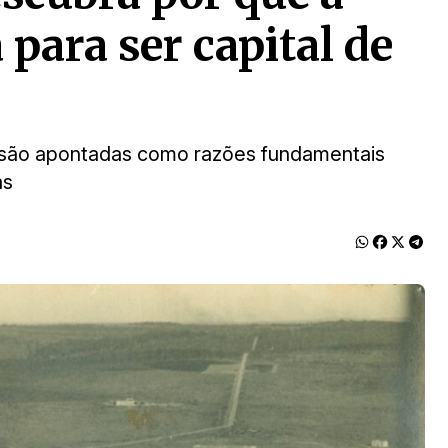
 para ser capital de
as são apontadas como razões fundamentais
ás