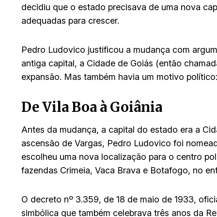
decidiu que o estado precisava de uma nova ca
adequadas para crescer.
Pedro Ludovico justificou a mudança com argume
antiga capital, a Cidade de Goiás (então chamad
expansão. Mas também havia um motivo político: d
De Vila Boa à Goiânia
Antes da mudança, a capital do estado era a Ci
ascensão de Vargas, Pedro Ludovico foi nomeado
escolheu uma nova localização para o centro pol
fazendas Crimeia, Vaca Brava e Botafogo, no en
O decreto nº 3.359, de 18 de maio de 1933, ofic
simbólica que também celebrava três anos da R