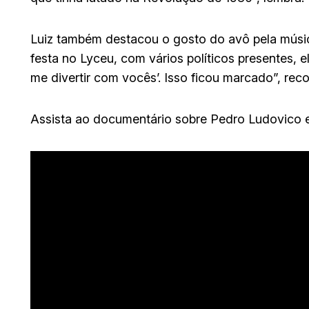
Luiz também destacou o gosto do avô pela músi
festa no Lyceu, com vários políticos presentes, e
me divertir com vocês’. Isso ficou marcado”, reco
Assista ao documentário sobre Pedro Ludovico e 