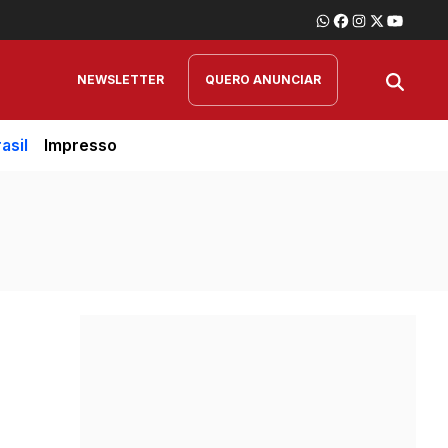
NEWSLETTER
QUERO ANUNCIAR
asil
Impresso