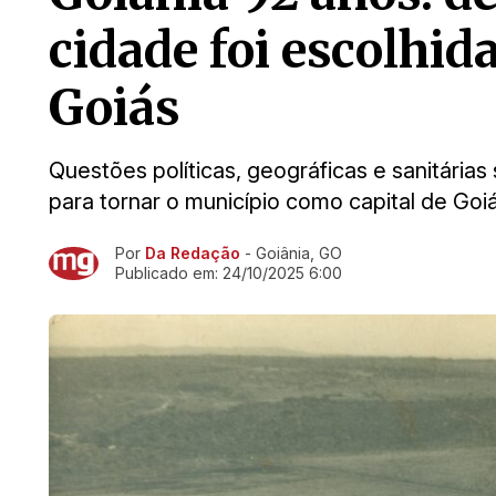
cidade foi escolhida
Goiás
Questões políticas, geográficas e sanitári
para tornar o município como capital de Goi
Por
Da Redação
- Goiânia, GO
Ir direto pra matéria
Publicado em:
24/10/2025 6:00