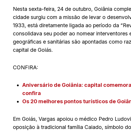
Nesta sexta-feira, 24 de outubro, Goiânia compl
cidade surgiu com a missão de levar o desenvolvi
1933, está diretamente ligada ao período da “Re
consolidava seu poder ao nomear interventores e
geográficas e sanitárias são apontadas como ra
capital de Goiás.
CONFIRA:
Aniversário de Goiânia: capital comemor
confira
Os 20 melhores pontos turísticos de Goiân
Em Goiás, Vargas apoiou o médico Pedro Ludovi
oposição à tradicional família Caiado, símbolo d