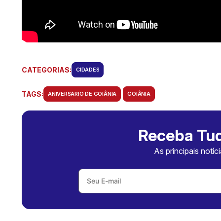
CATEGORIAS:
CIDADES
TAGS:
ANIVERSÁRIO DE GOIÂNIA
GOIÂNIA
Receba Tud
As principais notíc