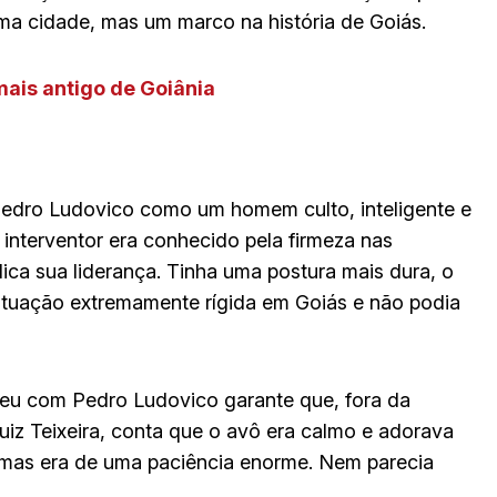
ma cidade, mas um marco na história de Goiás.
 mais antigo de Goiânia
 Pedro Ludovico como um homem culto, inteligente e
 interventor era conhecido pela firmeza nas
plica sua liderança. Tinha uma postura mais dura, o
situação extremamente rígida em Goiás e não podia
veu com Pedro Ludovico garante que, fora da
 Luiz Teixeira, conta que o avô era calmo e adorava
 mas era de uma paciência enorme. Nem parecia