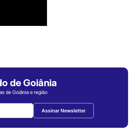
o de Goiânia
ias de Goiânia e região
Assinar Newsletter