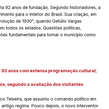
eta 92 anos de fundação. Segundo historiadores, a
mento para o interior do Brasil. Sua criação, em
volução de 1930”, quando Getúlio Vargas
m todos os estados. Questões políticas,
zões fundamentais para tornar o município como
a 92 anos com extensa programação cultural;
ia, segundo a avaliação dos visitantes
co Teixeira, que assumiu o comando político em
o antigo regime. Pouco depois, o novo interventor