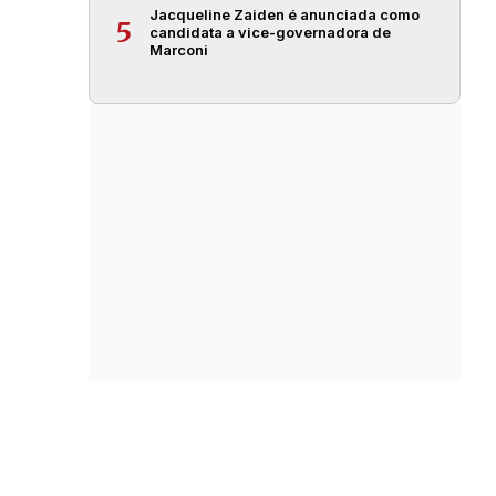
Jacqueline Zaiden é anunciada como
5
candidata a vice-governadora de
Marconi