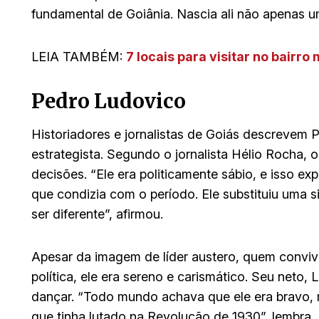
fundamental de Goiânia. Nascia ali não apenas u
LEIA TAMBÉM:
7 locais para visitar no bairro
Pedro Ludovico
Historiadores e jornalistas de Goiás descrevem
estrategista. Segundo o jornalista Hélio Rocha, o
decisões. “Ele era politicamente sábio, e isso ex
que condizia com o período. Ele substituiu uma 
ser diferente”, afirmou.
Apesar da imagem de líder austero, quem convi
política, ele era sereno e carismático. Seu neto,
dançar. “Todo mundo achava que ele era bravo,
que tinha lutado na Revolução de 1930”, lembra.